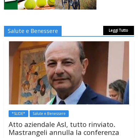
Salute e Benessere
Leggi Tutto
*SLIDE*
Salute e Benessere
Atto aziendale Asl, tutto rinviato.
Mastrangeli annulla la conferenza