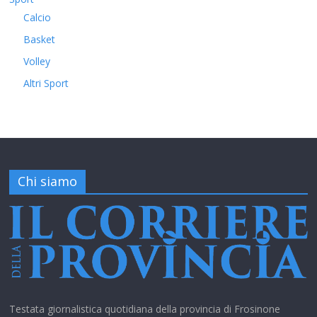
Calcio
Basket
Volley
Altri Sport
Chi siamo
Testata giornalistica quotidiana della provincia di Frosinone