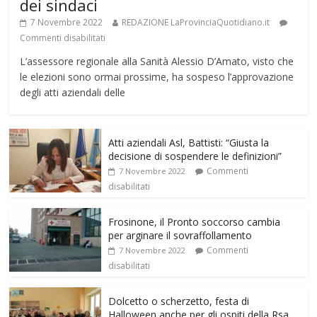
dei sindaci
7 Novembre 2022
REDAZIONE LaProvinciaQuotidiano.it
Commenti disabilitati
L’assessore regionale alla Sanità Alessio D’Amato, visto che
le elezioni sono ormai prossime, ha sospeso l’approvazione
degli atti aziendali delle
Atti aziendali Asl, Battisti: “Giusta la
decisione di sospendere le definizioni”
Commenti
7 Novembre 2022
disabilitati
Frosinone, il Pronto soccorso cambia
per arginare il sovraffollamento
Commenti
7 Novembre 2022
disabilitati
Dolcetto o scherzetto, festa di
Halloween anche per gli ospiti della Rsa