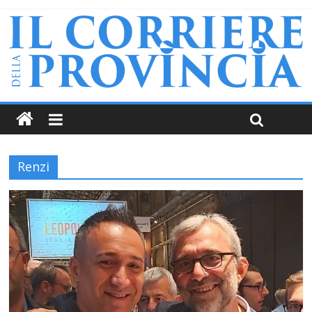
Renzi