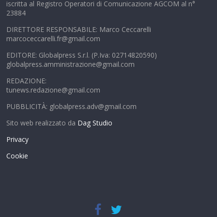
iscritta al Registro Operatori di Comunicazione AGCOM al n°
23884
DIRETTORE RESPONSABILE: Marco Ceccarelli
marcoceccarelli.fr@gmail.com
EDITORE: Globalpress S.r.l. (P.Iva: 02714820590)
globalpress.amministrazione@gmail.com
REDAZIONE:
tunews.redazione@gmail.com
PUBBLICITÀ: globalpress.adv@gmail.com
Sito web realizzato da
Dag Studio
Privacy
Cookie