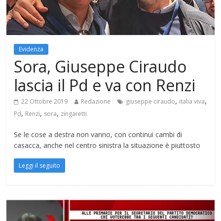
Evidenza
Sora, Giuseppe Ciraudo
lascia il Pd e va con Renzi
,
,
22 Ottobre 2019
Redazione
giuseppe ciraudo
italia viva
,
,
,
Pd
Renzi
sora
zingaretti
Se le cose a destra non vanno, con continui cambi di
casacca, anche nel centro sinistra la situazione è piuttosto
Leggi il seguito