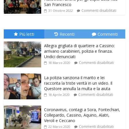
San Francesco
Commenti disabilitati
31 Ottobre 2022
Più letti
Recenti
Commenti
Allegra grigliata di quartiere a Cassino:
arrivano carabinieri, polizia e finanza.
Undici denunciati
Commenti disabilitati
18 Marzo 2020
La polizia sanziona il marito e lei
racconta la triste verità in un video. Il
Questore annulla la multa e la aiuta
Commenti disabilitati
18 Aprile 2020
Coronavirus, contagi a Sora, Fontechiari,
Collepardo, Cassino, Aquino, Alatri,
Veroli e Ceccano
Commenti disabilitati
22 Marzo 2020