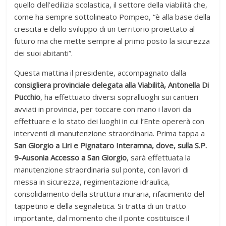
quello dell’edilizia scolastica, il settore della viabilità che,
come ha sempre sottolineato Pompeo, “è alla base della
crescita e dello sviluppo di un territorio proiettato al
futuro ma che mette sempre al primo posto la sicurezza
dei suoi abitanti”.
Questa mattina il presidente, accompagnato dalla
consigliera provinciale delegata alla Viabilità, Antonella Di
Pucchio
, ha effettuato diversi sopralluoghi sui cantieri
avviati in provincia, per toccare con mano i lavori da
effettuare e lo stato dei luoghi in cui l’Ente opererà con
interventi di manutenzione straordinaria. Prima tappa a
San Giorgio a Liri e Pignataro Interamna, dove, sulla S.P.
9-Ausonia Accesso a San Giorgio
, sarà effettuata la
manutenzione straordinaria sul ponte, con lavori di
messa in sicurezza, regimentazione idraulica,
consolidamento della struttura muraria, rifacimento del
tappetino e della segnaletica. Si tratta di un tratto
importante, dal momento che il ponte costituisce il