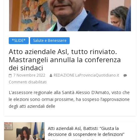
*SLIDE*
Salute e Benessere
Atto aziendale Asl, tutto rinviato.
Mastrangeli annulla la conferenza
dei sindaci
7 Novembre 2022
REDAZIONE LaProvinciaQuotidiano.it
Commenti disabilitati
L’assessore regionale alla Sanità Alessio D’Amato, visto che
le elezioni sono ormai prossime, ha sospeso l’approvazione
degli atti aziendali delle
Atti aziendali Asl, Battisti: “Giusta la
decisione di sospendere le definizioni”