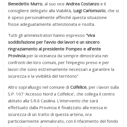
Benedetto Murro
, al suo vice
Andrea Costanzo
e il
consigliere delegato alla Viabilità,
Luigi Carlomusto
, che si
è speso personalmente affinché questa situazione
fosse adeguatamente attenzionata e risolta.
Tutti gli amministratori hanno espresso
“viva
soddisfazione per l’avvio dei lavori e un sincero
ringraziamento al presidente Pompeo e all’ente
Provincia
per la vicinanza da sempre dimostrata nei
confronti dei loro comuni, per l’impegno preso e per
lavori che sono estremamente necessari a garantire la
sicurezza e la vivibilità del territorio”.
Altro sopralluogo nel comune di
Colfelice
, per i lavori sulla
S.P. 107 ‘Accesso Nord a Colfelice’, che collega il centro
abitato alla S.R.6 Casilina. L’intervento che sarà
effettuato dalla Provincia è finalizzato alla messa in
sicurezza di un tratto di questa arteria, ora
particolarmente ammalorato, con il rifacimento del fondo