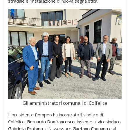
stradale e l’installazione di nuova segnaletica.
Gli amministratori comunali di Colfelice
Il presidente Pompeo ha incontrato il sindaco di
Colfelice,
Bernardo Donfrancesco
, insieme al vicesindaco
Gabriella Protano
, all’assessore
Gaetano Capuano
e al