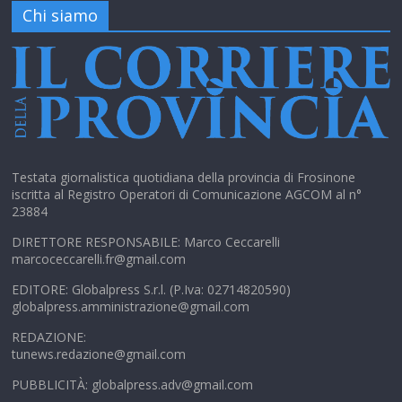
Chi siamo
Testata giornalistica quotidiana della provincia di Frosinone
iscritta al Registro Operatori di Comunicazione AGCOM al n°
23884
DIRETTORE RESPONSABILE: Marco Ceccarelli
marcoceccarelli.fr@gmail.com
EDITORE: Globalpress S.r.l. (P.Iva: 02714820590)
globalpress.amministrazione@gmail.com
REDAZIONE:
tunews.redazione@gmail.com
PUBBLICITÀ: globalpress.adv@gmail.com