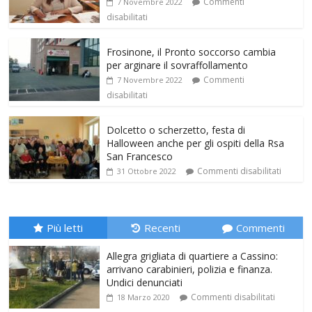
Commenti
7 Novembre 2022
disabilitati
Frosinone, il Pronto soccorso cambia
per arginare il sovraffollamento
Commenti
7 Novembre 2022
disabilitati
Dolcetto o scherzetto, festa di
Halloween anche per gli ospiti della Rsa
San Francesco
Commenti disabilitati
31 Ottobre 2022
Più letti
Recenti
Commenti
Allegra grigliata di quartiere a Cassino:
arrivano carabinieri, polizia e finanza.
Undici denunciati
Commenti disabilitati
18 Marzo 2020