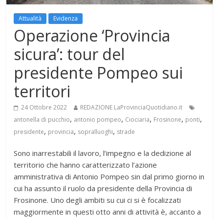
Attualità
Evidenza
Operazione ‘Provincia
sicura’: tour del
presidente Pompeo sui
territori
24 Ottobre 2022
REDAZIONE LaProvinciaQuotidiano.it
,
,
,
,
,
antonella di pucchio
antonio pompeo
Ciociaria
Frosinone
ponti
,
,
,
presidente
provincia
sopralluoghi
strade
Sono inarrestabili il lavoro, l’impegno e la dedizione al
territorio che hanno caratterizzato l’azione
amministrativa di Antonio Pompeo sin dal primo giorno in
cui ha assunto il ruolo da presidente della Provincia di
Frosinone. Uno degli ambiti su cui ci si è focalizzati
maggiormente in questi otto anni di attività è, accanto a