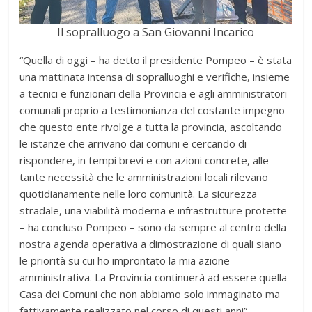
Il sopralluogo a San Giovanni Incarico
“Quella di oggi – ha detto il presidente Pompeo – è stata
una mattinata intensa di sopralluoghi e verifiche, insieme
a tecnici e funzionari della Provincia e agli amministratori
comunali proprio a testimonianza del costante impegno
che questo ente rivolge a tutta la provincia, ascoltando
le istanze che arrivano dai comuni e cercando di
rispondere, in tempi brevi e con azioni concrete, alle
tante necessità che le amministrazioni locali rilevano
quotidianamente nelle loro comunità. La sicurezza
stradale, una viabilità moderna e infrastrutture protette
– ha concluso Pompeo – sono da sempre al centro della
nostra agenda operativa a dimostrazione di quali siano
le priorità su cui ho improntato la mia azione
amministrativa. La Provincia continuerà ad essere quella
Casa dei Comuni che non abbiamo solo immaginato ma
fattivamente realizzato nel corso di questi anni”.