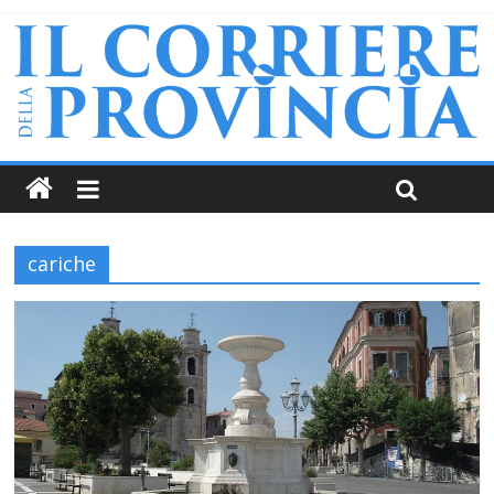
cariche