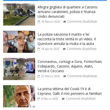
Allegra grigliata di quartiere a Cassino:
arrivano carabinieri, polizia e finanza.
Undici denunciati
Commenti disabilitati
18 Marzo 2020
La polizia sanziona il marito e lei
racconta la triste verità in un video. Il
Questore annulla la multa e la aiuta
Commenti disabilitati
18 Aprile 2020
Coronavirus, contagi a Sora, Fontechiari,
Collepardo, Cassino, Aquino, Alatri,
Veroli e Ceccano
Commenti disabilitati
22 Marzo 2020
La prima vittima del Covid-19 è di
Ceprano. Galli: il mio pensiero ai familiari
Commenti disabilitati
8 Marzo 2020