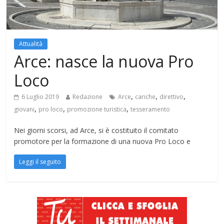
Attualità
Arce: nasce la nuova Pro
Loco
,
,
,
6 Luglio 2019
Redazione
Arce
cariche
direttivo
,
,
,
giovani
pro loco
promozione turistica
tesseramento
Nei giorni scorsi, ad Arce, si è costituito il comitato
promotore per la formazione di una nuova Pro Loco e
Leggi il seguito