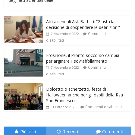
degli atti aziendali delle
Atti aziendali Asl, Battisti: “Giusta la
decisione di sospendere le definizioni”
Commenti
7 Novembre 2022
disabilitati
Frosinone, il Pronto soccorso cambia
per arginare il sovraffollamento
Commenti
7 Novembre 2022
disabilitati
Dolcetto o scherzetto, festa di
Halloween anche per gli ospiti della Rsa
San Francesco
Commenti disabilitati
31 Ottobre 2022
Più letti
Recenti
Commenti