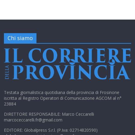
Chi siamo
Testata giornalistica quotidiana della provincia di Frosinone
iscritta al Registro Operatori di Comunicazione AGCOM al n°
23884
DIRETTORE RESPONSABILE: Marco Ceccarelli
marcoceccarelli.fr@gmail.com
EDITORE: Globalpress S.r.l. (P.Iva: 02714820590)