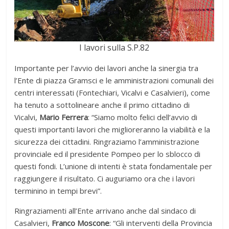
I lavori sulla S.P.82
Importante per l’avvio dei lavori anche la sinergia tra
l’Ente di piazza Gramsci e le amministrazioni comunali dei
centri interessati (Fontechiari, Vicalvi e Casalvieri), come
ha tenuto a sottolineare anche il primo cittadino di
Vicalvi,
Mario Ferrera
: “Siamo molto felici dell’avvio di
questi importanti lavori che miglioreranno la viabilità e la
sicurezza dei cittadini. Ringraziamo l’amministrazione
provinciale ed il presidente Pompeo per lo sblocco di
questi fondi. L’unione di intenti è stata fondamentale per
raggiungere il risultato. Ci auguriamo ora che i lavori
terminino in tempi brevi”.
Ringraziamenti all’Ente arrivano anche dal sindaco di
Casalvieri,
Franco Moscone
: “Gli interventi della Provincia