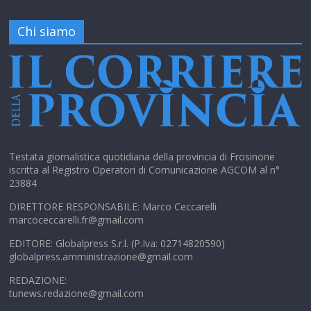
Chi siamo
Testata giornalistica quotidiana della provincia di Frosinone
iscritta al Registro Operatori di Comunicazione AGCOM al n°
23884
DIRETTORE RESPONSABILE: Marco Ceccarelli
marcoceccarelli.fr@gmail.com
EDITORE: Globalpress S.r.l. (P.Iva: 02714820590)
globalpress.amministrazione@gmail.com
REDAZIONE:
tunews.redazione@gmail.com