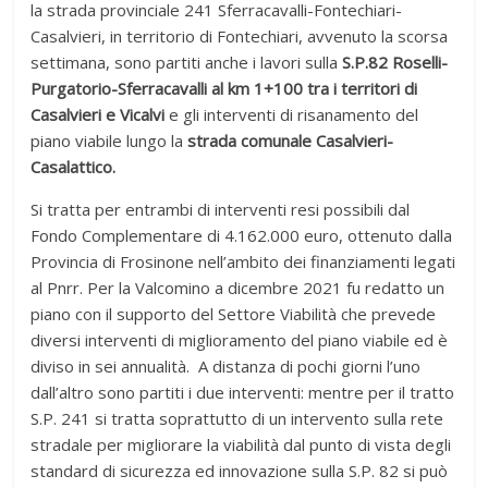
la strada provinciale 241 Sferracavalli-Fontechiari-
Casalvieri, in territorio di Fontechiari, avvenuto la scorsa
settimana, sono partiti anche i lavori sulla
S.P.82 Roselli-
Purgatorio-Sferracavalli al km 1+100 tra i territori di
Casalvieri e Vicalvi
e gli interventi di risanamento del
piano viabile lungo la
strada comunale Casalvieri-
Casalattico.
Si tratta per entrambi di interventi resi possibili dal
Fondo Complementare di 4.162.000 euro, ottenuto dalla
Provincia di Frosinone nell’ambito dei finanziamenti legati
al Pnrr. Per la Valcomino a dicembre 2021 fu redatto un
piano con il supporto del Settore Viabilità che prevede
diversi interventi di miglioramento del piano viabile ed è
diviso in sei annualità. A distanza di pochi giorni l’uno
dall’altro sono partiti i due interventi: mentre per il tratto
S.P. 241 si tratta soprattutto di un intervento sulla rete
stradale per migliorare la viabilità dal punto di vista degli
standard di sicurezza ed innovazione sulla S.P. 82 si può