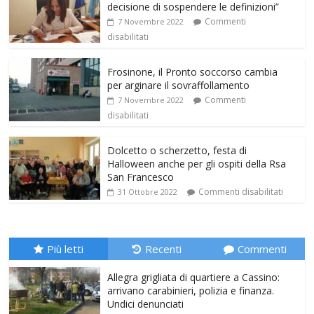
decisione di sospendere le definizioni”
Commenti
7 Novembre 2022
disabilitati
Frosinone, il Pronto soccorso cambia
per arginare il sovraffollamento
Commenti
7 Novembre 2022
disabilitati
Dolcetto o scherzetto, festa di
Halloween anche per gli ospiti della Rsa
San Francesco
Commenti disabilitati
31 Ottobre 2022
Più letti
Recenti
Commenti
Allegra grigliata di quartiere a Cassino:
arrivano carabinieri, polizia e finanza.
Undici denunciati