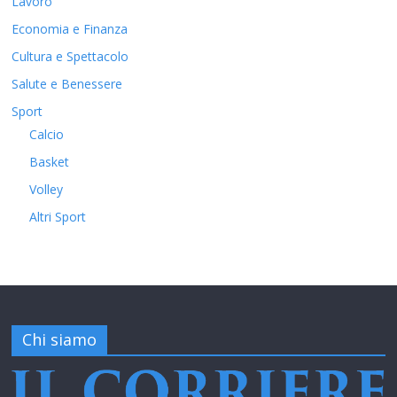
Lavoro
Economia e Finanza
Cultura e Spettacolo
Salute e Benessere
Sport
Calcio
Basket
Volley
Altri Sport
Chi siamo