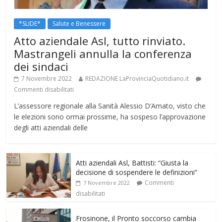
*SLIDE*
Salute e Benessere
Atto aziendale Asl, tutto rinviato.
Mastrangeli annulla la conferenza
dei sindaci
7 Novembre 2022
REDAZIONE LaProvinciaQuotidiano.it
Commenti disabilitati
L’assessore regionale alla Sanità Alessio D’Amato, visto che
le elezioni sono ormai prossime, ha sospeso l’approvazione
degli atti aziendali delle
Atti aziendali Asl, Battisti: “Giusta la
decisione di sospendere le definizioni”
Commenti
7 Novembre 2022
disabilitati
Frosinone, il Pronto soccorso cambia