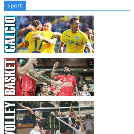
Sport