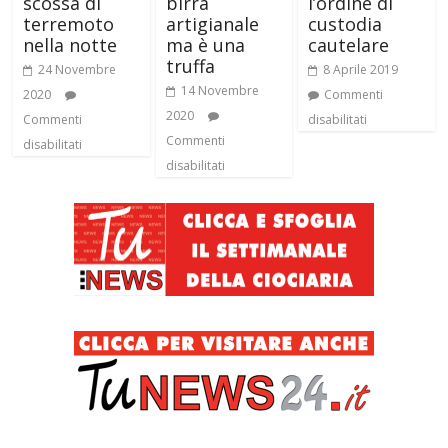
scossa di
birra
l’ordine di
terremoto
artigianale
custodia
nella notte
ma è una
cautelare
truffa
24 Novembre
8 Aprile 2019
14 Novembre
2020
Commenti
2020
Commenti
disabilitati
Commenti
disabilitati
disabilitati