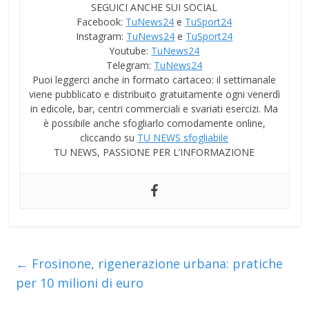
SEGUICI ANCHE SUI SOCIAL
Facebook:
TuNews24
e
TuSport24
Instagram:
TuNews24
e
TuSport24
Youtube:
TuNews24
Telegram:
TuNews24
Puoi leggerci anche in formato cartaceo: il settimanale
viene pubblicato e distribuito gratuitamente ogni venerdì
in edicole, bar, centri commerciali e svariati esercizi. Ma
è possibile anche sfogliarlo comodamente online,
cliccando su
TU NEWS sfogliabile
TU NEWS, PASSIONE PER L’INFORMAZIONE
←
Frosinone, rigenerazione urbana: pratiche
per 10 milioni di euro