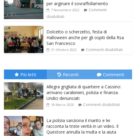
per arginare il sovraffollamento
Commenti
7 Novembre 2022
disabilitati
Dolcetto o scherzetto, festa di
Halloween anche per gli ospiti della Rsa
San Francesco
Commenti disabilitati
31 Ottobre 2022
Più letti
Recenti
Commenti
Allegra grigliata di quartiere a Cassino:
arrivano carabinieri, polizia e finanza.
Undici denunciati
Commenti disabilitati
18 Marzo 2020
La polizia sanziona il marito e lei
racconta la triste verità in un video. Il
Questore annulla la multa e la aiuta