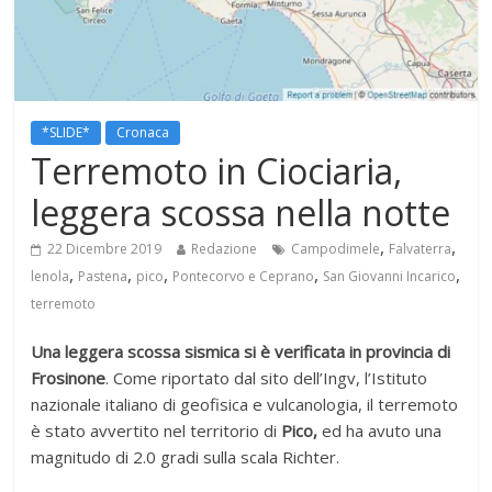
*SLIDE*
Cronaca
Terremoto in Ciociaria,
leggera scossa nella notte
,
,
22 Dicembre 2019
Redazione
Campodimele
Falvaterra
,
,
,
,
,
lenola
Pastena
pico
Pontecorvo e Ceprano
San Giovanni Incarico
terremoto
Una leggera scossa sismica si è verificata in provincia di
Frosinone
. Come riportato dal sito dell’Ingv, l’Istituto
nazionale italiano di geofisica e vulcanologia, il terremoto
è stato avvertito nel territorio di
Pico,
ed ha avuto una
magnitudo di 2.0 gradi sulla scala Richter.