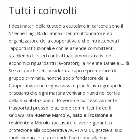
Tutti i coinvolti
I destinatari della custodia cautelare in carcere sono il
51enne Luigi B. di Latina (ritenuto il fondatore ed
organizzatore della cooperativa e che intratteneva i
rapporti istituzionali e con le aziende committenti,
stabilendo i criteri contrattuali, amministrativi ed
economici riguardanti i lavoratori); la 44enne Daniela C. di
Sezze, (anche lei considerata capo e promotore del
gruppo criminale, nonché socio fondatore della
Cooperativa, che organizzava e pianificava i gruppi di
braccianti che ogni mattina venivano riuniti nel cortile
della sua abitazione di Priverno e successivamente
trasportati presso le aziende committenti); ed il
sindacalista
40enne Marco V., nato a Frosinone e
residente a Morolo
, (accusato di avere garantito
protezione alla cooperativa AGRI AMICI, grazie al suo
ruolo sindacale, estorcendo l’iscrizione alla sua