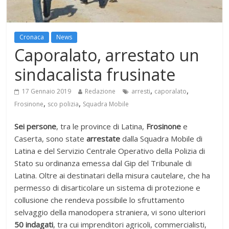
Cronaca
News
Caporalato, arrestato un
sindacalista frusinate
,
,
17 Gennaio 2019
Redazione
arresti
caporalato
,
,
Frosinone
sco polizia
Squadra Mobile
Sei persone
, tra le province di Latina,
Frosinone
e
Caserta, sono state
arrestate
dalla Squadra Mobile di
Latina e del Servizio Centrale Operativo della Polizia di
Stato su ordinanza emessa dal Gip del Tribunale di
Latina. Oltre ai destinatari della misura cautelare, che ha
permesso di disarticolare un sistema di protezione e
collusione che rendeva possibile lo sfruttamento
selvaggio della manodopera straniera, vi sono ulteriori
50 indagati
, tra cui imprenditori agricoli, commercialisti,