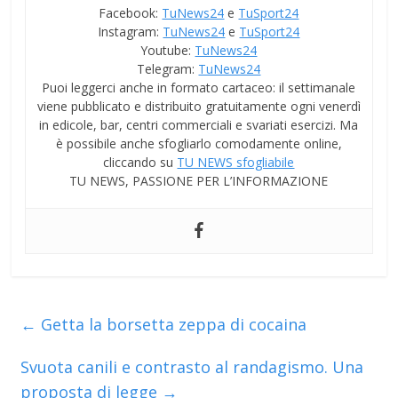
Facebook:
TuNews24
e
TuSport24
Instagram:
TuNews24
e
TuSport24
Youtube:
TuNews24
Telegram:
TuNews24
Puoi leggerci anche in formato cartaceo: il settimanale
viene pubblicato e distribuito gratuitamente ogni venerdì
in edicole, bar, centri commerciali e svariati esercizi. Ma
è possibile anche sfogliarlo comodamente online,
cliccando su
TU NEWS sfogliabile
TU NEWS, PASSIONE PER L’INFORMAZIONE
←
Getta la borsetta zeppa di cocaina
Svuota canili e contrasto al randagismo. Una
proposta di legge
→