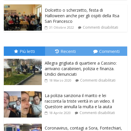
Dolcetto o scherzetto, festa di
Halloween anche per gli ospiti della Rsa
San Francesco
Commenti disabilitati
31 Ottobre 2022
Più letti
Recenti
Commenti
Allegra grigliata di quartiere a Cassino:
arrivano carabinieri, polizia e finanza.
Undici denunciati
Commenti disabilitati
18 Marzo 2020
La polizia sanziona il marito e lei
racconta la triste verità in un video. Il
Questore annulla la multa e la aiuta
Commenti disabilitati
18 Aprile 2020
Coronavirus, contagi a Sora, Fontechiari,