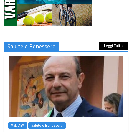
Salute e Benessere
Leggi Tutto
*SLIDE*
Salute e Benessere