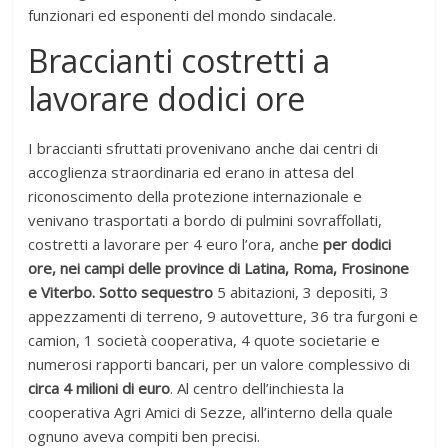
funzionari ed esponenti del mondo sindacale.
Braccianti costretti a
lavorare dodici ore
I braccianti sfruttati provenivano anche dai centri di
accoglienza straordinaria ed erano in attesa del
riconoscimento della protezione internazionale e
venivano trasportati a bordo di pulmini sovraffollati,
costretti a lavorare per 4 euro l’ora, anche
per dodici
ore, nei campi delle province di Latina, Roma, Frosinone
e Viterbo.
Sotto sequestro
5 abitazioni, 3 depositi, 3
appezzamenti di terreno, 9 autovetture, 36 tra furgoni e
camion, 1 società cooperativa, 4 quote societarie e
numerosi rapporti bancari, per un valore complessivo di
circa 4 milioni di euro
. Al centro dell’inchiesta la
cooperativa Agri Amici di Sezze, all’interno della quale
ognuno aveva compiti ben precisi.