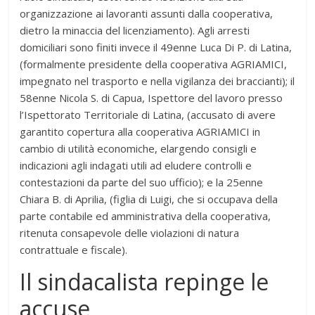
organizzazione ai lavoranti assunti dalla cooperativa,
dietro la minaccia del licenziamento). Agli arresti
domiciliari sono finiti invece il 49enne Luca Di P. di Latina,
(formalmente presidente della cooperativa AGRIAMICI,
impegnato nel trasporto e nella vigilanza dei braccianti); il
58enne Nicola S. di Capua, Ispettore del lavoro presso
l’Ispettorato Territoriale di Latina, (accusato di avere
garantito copertura alla cooperativa AGRIAMICI in
cambio di utilità economiche, elargendo consigli e
indicazioni agli indagati utili ad eludere controlli e
contestazioni da parte del suo ufficio); e la 25enne
Chiara B. di Aprilia, (figlia di Luigi, che si occupava della
parte contabile ed amministrativa della cooperativa,
ritenuta consapevole delle violazioni di natura
contrattuale e fiscale).
Il sindacalista repinge le
accuse