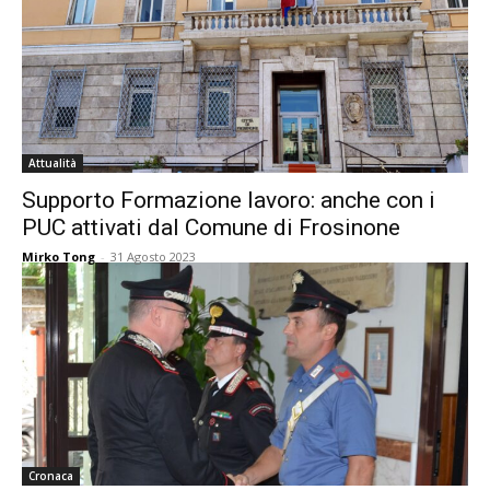
Attualità
Supporto Formazione lavoro: anche con i
PUC attivati dal Comune di Frosinone
Mirko Tong
-
31 Agosto 2023
Cronaca