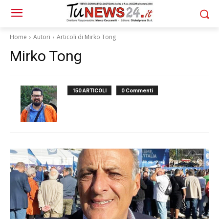
Home
Autori
Articoli di Mirko Tong
Mirko Tong
150 ARTICOLI
0 Commenti