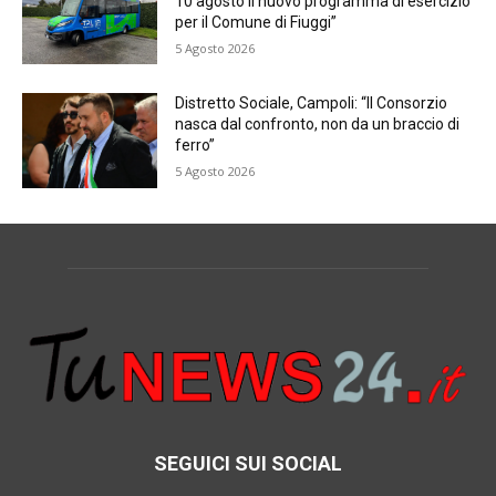
10 agosto il nuovo programma di esercizio
per il Comune di Fiuggi”
5 Agosto 2026
Distretto Sociale, Campoli: “Il Consorzio
nasca dal confronto, non da un braccio di
ferro”
5 Agosto 2026
SEGUICI SUI SOCIAL