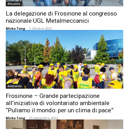
Attualità
La delegazione di Frosinone al congresso
nazionale UGL Metalmeccanici
Mirko Tong
-
3 Ottobre 2023
Ambiente
Frosinone – Grande partecipazione
all’iniziativa di volontariato ambientale
“Puliamo il mondo: per un clima di pace”
Mirko Tong
-
25 Settembre 2023