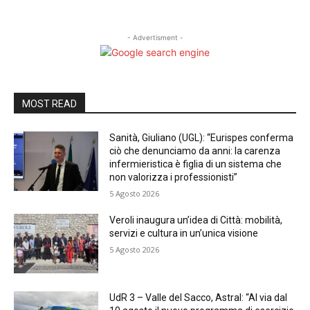
- Advertisment -
MOST READ
Sanità, Giuliano (UGL): “Eurispes conferma
ciò che denunciamo da anni: la carenza
infermieristica è figlia di un sistema che
non valorizza i professionisti”
5 Agosto 2026
Veroli inaugura un’idea di Città: mobilità,
servizi e cultura in un’unica visione
5 Agosto 2026
UdR 3 – Valle del Sacco, Astral: “Al via dal