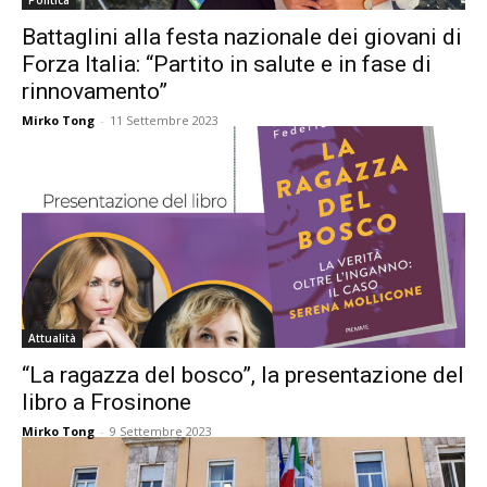
Politica
Battaglini alla festa nazionale dei giovani di
Forza Italia: “Partito in salute e in fase di
rinnovamento”
Mirko Tong
-
11 Settembre 2023
Attualità
“La ragazza del bosco”, la presentazione del
libro a Frosinone
Mirko Tong
-
9 Settembre 2023