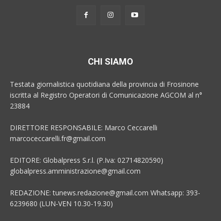
CHI SIAMO
Testata giornalistica quotidiana della provincia di Frosinone
iscritta al Registro Operatori di Comunicazione AGCOM al n°
23884
DIRETTORE RESPONSABILE: Marco Ceccarelli
marcoceccarelli.fr@gmail.com
EDITORE: Globalpress S.r.l. (P.Iva: 02714820590)
globalpress.amministrazione@gmail.com
REDAZIONE: tunews.redazione@gmail.com Whatsapp: 393-
6239680 (LUN-VEN 10.30-19.30)