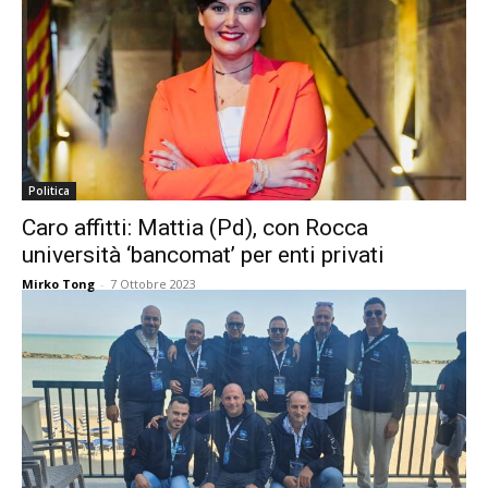
Politica
Caro affitti: Mattia (Pd), con Rocca
università ‘bancomat’ per enti privati
Mirko Tong
-
7 Ottobre 2023