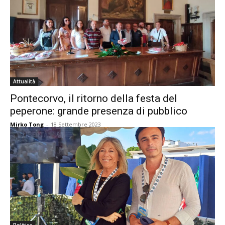
Attualità
Pontecorvo, il ritorno della festa del
peperone: grande presenza di pubblico
Mirko Tong
-
18 Settembre 2023