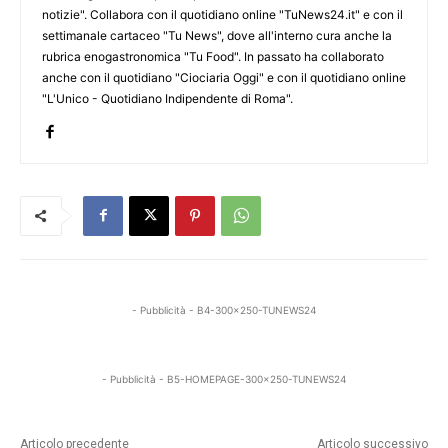
notizie". Collabora con il quotidiano online "TuNews24.it" e con il
settimanale cartaceo "Tu News", dove all'interno cura anche la
rubrica enogastronomica "Tu Food". In passato ha collaborato
anche con il quotidiano "Ciociaria Oggi" e con il quotidiano online
"L'Unico - Quotidiano Indipendente di Roma".
- Pubblicità - B4-300x250-TUNEWS24
- Pubblicità - B5-HOMEPAGE-300x250-TUNEWS24
Articolo precedente
Articolo successivo