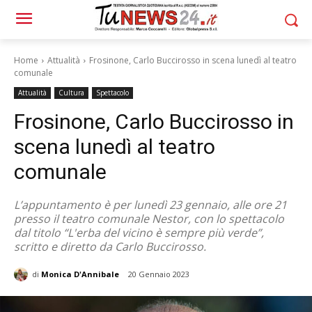
Home
Attualità
Frosinone, Carlo Buccirosso in scena lunedì al teatro
comunale
Attualità
Cultura
Spettacolo
Frosinone, Carlo Buccirosso in
scena lunedì al teatro
comunale
L’appuntamento è per lunedì 23 gennaio, alle ore 21
presso il teatro comunale Nestor, con lo spettacolo
dal titolo “L'erba del vicino è sempre più verde”,
scritto e diretto da Carlo Buccirosso.
di
Monica D'Annibale
20 Gennaio 2023