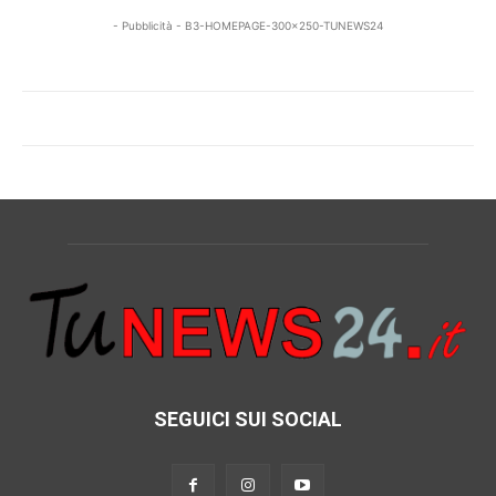
- Pubblicità - B3-HOMEPAGE-300x250-TUNEWS24
SEGUICI SUI SOCIAL