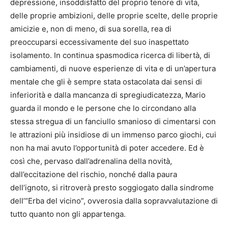
depressione, insoddisfatto del proprio tenore di vita,
delle proprie ambizioni, delle proprie scelte, delle proprie
amicizie e, non di meno, di sua sorella, rea di
preoccuparsi eccessivamente del suo inaspettato
isolamento. In continua spasmodica ricerca di libertà, di
cambiamenti, di nuove esperienze di vita e di un’apertura
mentale che gli è sempre stata ostacolata dai sensi di
inferiorità e dalla mancanza di spregiudicatezza, Mario
guarda il mondo e le persone che lo circondano alla
stessa stregua di un fanciullo smanioso di cimentarsi con
le attrazioni più insidiose di un immenso parco giochi, cui
non ha mai avuto l’opportunità di poter accedere. Ed è
così che, pervaso dall’adrenalina della novità,
dall’eccitazione del rischio, nonché dalla paura
dell’ignoto, si ritroverà presto soggiogato dalla sindrome
dell’“Erba del vicino”, ovverosia dalla sopravvalutazione di
tutto quanto non gli appartenga.