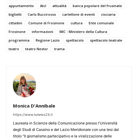
appuntamento
Atcl
attualità
banca popolare del frusinate
biglietti
Carlo Buccirosso
cartellone di eventi
ciociaria
cittadini
Comune di Frosinone
cultura
Ente comunale
Frosinone
informazioni
MIC - Ministero della Cultura
programma
Regione Lazio
spettacolo
spettacolo teatrale
teatro
teatro Nestor
trama
Monica D'Annibale
https://www.tunews24.it
Laureata in Scienze della Comunicazione presso l'Università
degli Studi di Cassino e del Lazio Meridionale con una tesi dal
titolo "Il giornalismo partecipativo e la viralizzazione delle