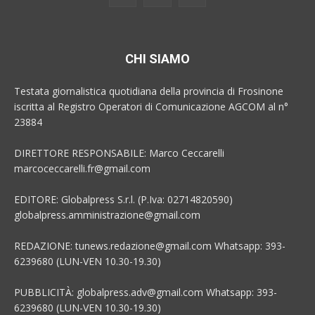
CHI SIAMO
Testata giornalistica quotidiana della provincia di Frosinone
iscritta al Registro Operatori di Comunicazione AGCOM al n°
23884
DIRETTORE RESPONSABILE: Marco Ceccarelli
marcoceccarelli.fr@gmail.com
EDITORE: Globalpress S.r.l. (P.Iva: 02714820590)
globalpress.amministrazione@gmail.com
REDAZIONE: tunews.redazione@gmail.com Whatsapp: 393-
6239680 (LUN-VEN 10.30-19.30)
PUBBLICITÀ: globalpress.adv@gmail.com Whatsapp: 393-
6239680 (LUN-VEN 10.30-19.30)