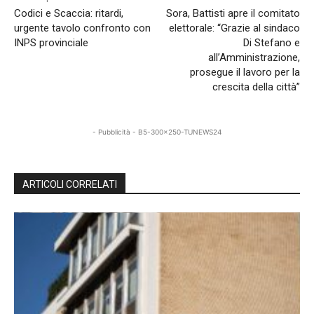
Codici e Scaccia: ritardi,
Sora, Battisti apre il comitato
urgente tavolo confronto con
elettorale: “Grazie al sindaco
INPS provinciale
Di Stefano e
all’Amministrazione,
prosegue il lavoro per la
crescita della città”
- Pubblicità - B5-300x250-TUNEWS24
ARTICOLI CORRELATI