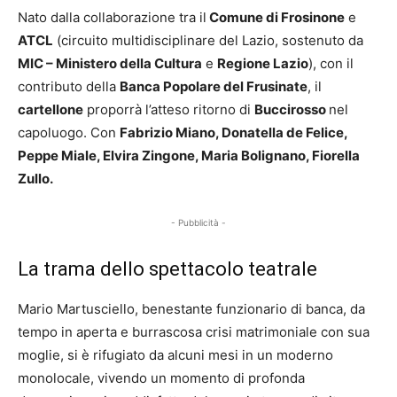
Nato dalla collaborazione tra il
Comune di Frosinone
e
ATCL
(circuito multidisciplinare del Lazio, sostenuto da
MIC – Ministero della Cultura
e
Regione Lazio
), con il
contributo della
Banca Popolare del Frusinate
, il
cartellone
proporrà l’atteso ritorno di
Buccirosso
nel
capoluogo. Con
Fabrizio Miano, Donatella de Felice,
Peppe Miale, Elvira Zingone, Maria Bolignano, Fiorella
Zullo.
- Pubblicità -
La trama dello spettacolo teatrale
Mario Martusciello, benestante funzionario di banca, da
tempo in aperta e burrascosa crisi matrimoniale con sua
moglie, si è rifugiato da alcuni mesi in un moderno
monolocale, vivendo un momento di profonda