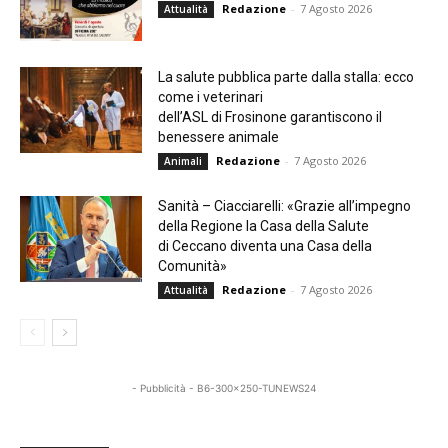
Redazione
-
7 Agosto 2026
Attualità
La salute pubblica parte dalla stalla: ecco
come i veterinari
dell’ASL di Frosinone garantiscono il
benessere animale
Redazione
-
7 Agosto 2026
Animali
Sanità – Ciacciarelli: «Grazie all’impegno
della Regione la Casa della Salute
di Ceccano diventa una Casa della
Comunità»
Redazione
-
7 Agosto 2026
Attualità
- Pubblicità - B6-300x250-TUNEWS24