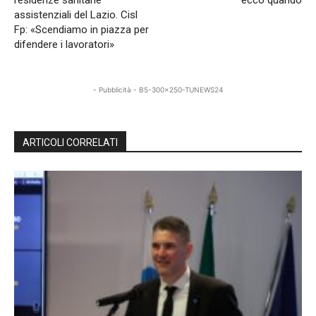
residenze sanitarie
ecco quando
assistenziali del Lazio. Cisl
Fp: «Scendiamo in piazza per
difendere i lavoratori»
- Pubblicità - B5-300x250-TUNEWS24
ARTICOLI CORRELATI