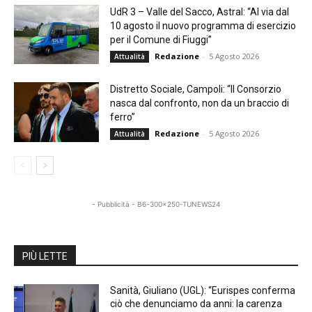
UdR 3 – Valle del Sacco, Astral: “Al via dal
10 agosto il nuovo programma di esercizio
per il Comune di Fiuggi”
Redazione
-
5 Agosto 2026
Attualità
Distretto Sociale, Campoli: “Il Consorzio
nasca dal confronto, non da un braccio di
ferro”
Redazione
-
5 Agosto 2026
Attualità
- Pubblicità - B6-300x250-TUNEWS24
PIÙ LETTE
Sanità, Giuliano (UGL): “Eurispes conferma
ciò che denunciamo da anni: la carenza