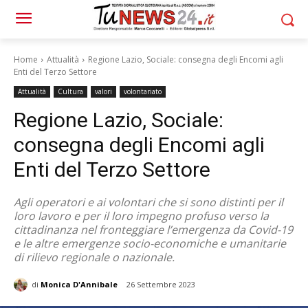
Home
Attualità
Regione Lazio, Sociale: consegna degli Encomi agli
Enti del Terzo Settore
Attualità
Cultura
valori
volontariato
Regione Lazio, Sociale:
consegna degli Encomi agli
Enti del Terzo Settore
Agli operatori e ai volontari che si sono distinti per il
loro lavoro e per il loro impegno profuso verso la
cittadinanza nel fronteggiare l’emergenza da Covid-19
e le altre emergenze socio-economiche e umanitarie
di rilievo regionale o nazionale.
di
Monica D'Annibale
26 Settembre 2023