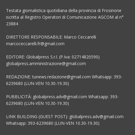
Testata giornalistica quotidiana della provincia di Frosinone
iscritta al Registro Operatori di Comunicazione AGCOM al n°
23884
DIRETTORE RESPONSABILE: Marco Ceccarelli
marcoceccarelli.fr@gmail.com
EDITORE: Globalpress S.r.l. (P.Iva: 02714820590)
globalpress.amministrazione@gmail.com
REDAZIONE: tunews.redazione@gmail.com Whatsapp: 393-
6239680 (LUN-VEN 10.30-19.30)
PUBBLICITÀ: globalpress.adv@gmail.com Whatsapp: 393-
6239680 (LUN-VEN 10.30-19.30)
LINK BUILDING (GUEST POST): globalpress.adv@gmail.com
Whatsapp: 393-6239680 (LUN-VEN 10.30-19.30)