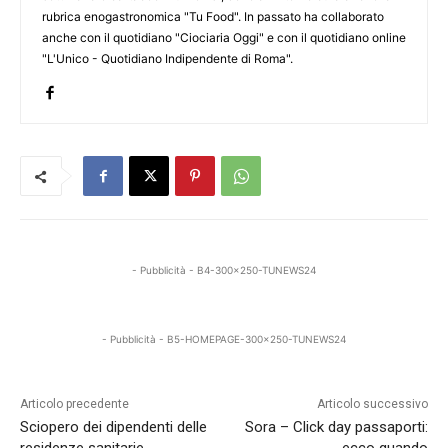
rubrica enogastronomica "Tu Food". In passato ha collaborato
anche con il quotidiano "Ciociaria Oggi" e con il quotidiano online
"L'Unico - Quotidiano Indipendente di Roma".
- Pubblicità - B4-300x250-TUNEWS24
- Pubblicità - B5-HOMEPAGE-300x250-TUNEWS24
Articolo precedente
Articolo successivo
Sciopero dei dipendenti delle
Sora – Click day passaporti: