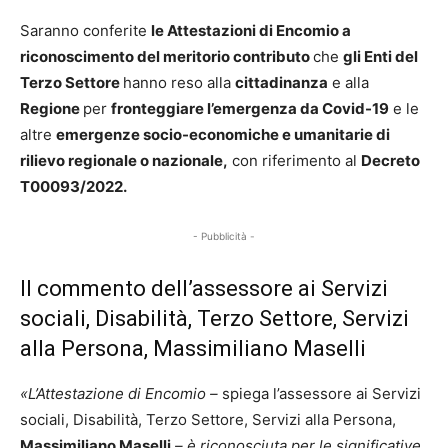
Saranno conferite
le Attestazioni di Encomio a
riconoscimento del meritorio contributo
che
gli Enti del
Terzo Settore
hanno reso alla
cittadinanza
e alla
Regione
per
fronteggiare l’emergenza da Covid-19
e le
altre
emergenze socio-economiche e umanitarie di
rilievo regionale o nazionale,
con riferimento al
Decreto
T00093/2022.
- Pubblicità -
Il commento dell’assessore ai Servizi
sociali, Disabilità, Terzo Settore, Servizi
alla Persona, Massimiliano Maselli
«L’Attestazione di Encomio –
spiega l’assessore ai Servizi
sociali, Disabilità, Terzo Settore, Servizi alla Persona,
Massimiliano Maselli
– è riconosciuta per le significative