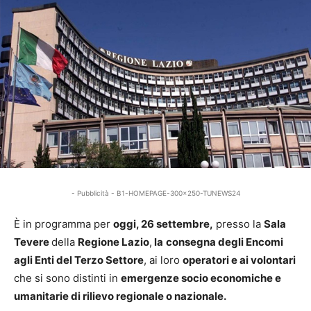
- Pubblicità - B1-HOMEPAGE-300x250-TUNEWS24
È in programma per
oggi, 26 settembre,
presso la
Sala
Tevere
della
Regione Lazio
,
la
consegna degli Encomi
agli Enti del Terzo Settore
, ai loro
operatori e ai volontari
che si sono distinti in
emergenze socio economiche e
umanitarie di rilievo regionale o nazionale.