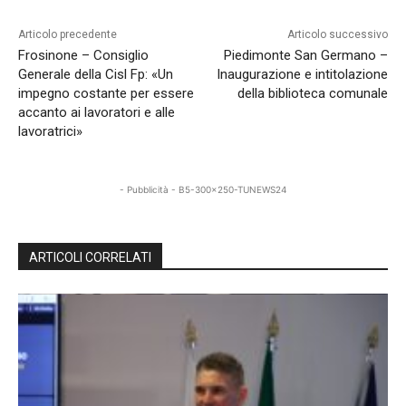
Articolo precedente
Articolo successivo
Frosinone – Consiglio
Piedimonte San Germano –
Generale della Cisl Fp: «Un
Inaugurazione e intitolazione
impegno costante per essere
della biblioteca comunale
accanto ai lavoratori e alle
lavoratrici»
- Pubblicità - B5-300x250-TUNEWS24
ARTICOLI CORRELATI