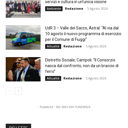
servizi e cultura in un’unica visione
Redazione
-
5 Agosto 2026
Ambiente
UdR 3 – Valle del Sacco, Astral: “Al via dal
10 agosto il nuovo programma di esercizio
per il Comune di Fiuggi”
Redazione
-
5 Agosto 2026
Attualità
Distretto Sociale, Campoli: “Il Consorzio
nasca dal confronto, non da un braccio di
ferro”
Redazione
-
5 Agosto 2026
Attualità
- Pubblicità - B6-300x250-TUNEWS24