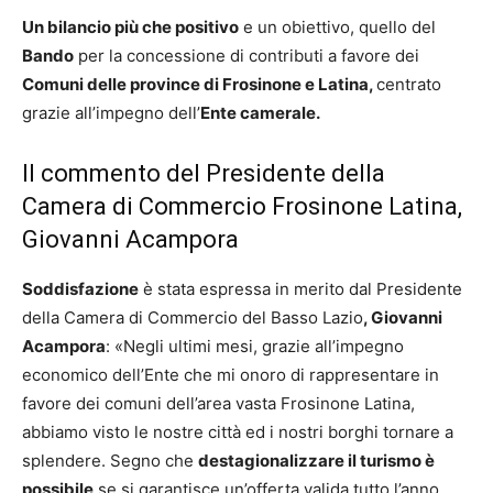
Un bilancio più che positivo
e un obiettivo, quello del
Bando
per la concessione di contributi a favore dei
Comuni delle province di Frosinone e Latina,
centrato
grazie all’impegno dell’
Ente camerale.
Il commento del Presidente della
Camera di Commercio Frosinone Latina,
Giovanni Acampora
Soddisfazione
è stata espressa in merito dal Presidente
della Camera di Commercio del Basso Lazio
, Giovanni
Acampora
: «Negli ultimi mesi, grazie all’impegno
economico dell’Ente che mi onoro di rappresentare in
favore dei comuni dell’area vasta Frosinone Latina,
abbiamo visto le nostre città ed i nostri borghi tornare a
splendere. Segno che
destagionalizzare il turismo è
possibile
se si garantisce un’offerta valida tutto l’anno.