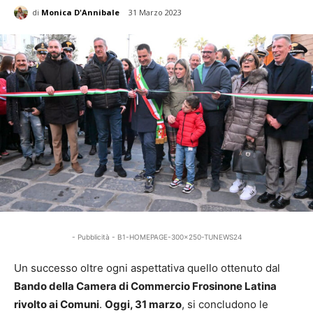
di
Monica D'Annibale
31 Marzo 2023
- Pubblicità - B1-HOMEPAGE-300x250-TUNEWS24
Un successo oltre ogni aspettativa quello ottenuto dal
Bando della Camera di Commercio Frosinone Latina
rivolto ai Comuni
.
Oggi, 31 marzo
, si concludono le