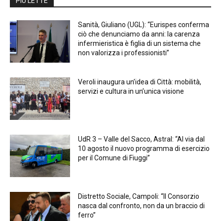
PIÙ LETTE
Sanità, Giuliano (UGL): “Eurispes conferma
ciò che denunciamo da anni: la carenza
infermieristica è figlia di un sistema che
non valorizza i professionisti”
Veroli inaugura un’idea di Città: mobilità,
servizi e cultura in un’unica visione
UdR 3 – Valle del Sacco, Astral: “Al via dal
10 agosto il nuovo programma di esercizio
per il Comune di Fiuggi”
Distretto Sociale, Campoli: “Il Consorzio
nasca dal confronto, non da un braccio di
ferro”