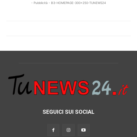
- Pubblicità - B3-HOMEPAGE-300x250-TUNEWS24
SEGUICI SUI SOCIAL