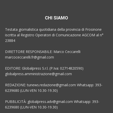
CHI SIAMO
Testata giornalistica quotidiana della provincia di Frosinone
iscritta al Registro Operatori di Comunicazione AGCOM al n°
23884
DIRETTORE RESPONSABILE: Marco Ceccarelli
marcoceccarelli.fr@gmail.com
EDITORE: Globalpress S.r.l. (P.Iva: 02714820590)
globalpress.amministrazione@gmail.com
REDAZIONE: tunews.redazione@gmail.com Whatsapp: 393-
6239680 (LUN-VEN 10.30-19.30)
PUBBLICITÀ: globalpress.adv@gmail.com Whatsapp: 393-
6239680 (LUN-VEN 10.30-19.30)