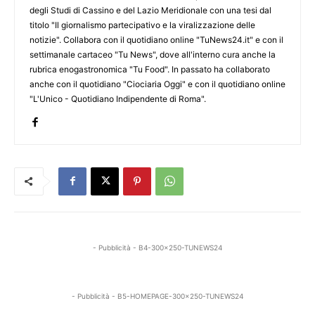
degli Studi di Cassino e del Lazio Meridionale con una tesi dal
titolo "Il giornalismo partecipativo e la viralizzazione delle
notizie". Collabora con il quotidiano online "TuNews24.it" e con il
settimanale cartaceo "Tu News", dove all'interno cura anche la
rubrica enogastronomica "Tu Food". In passato ha collaborato
anche con il quotidiano "Ciociaria Oggi" e con il quotidiano online
"L'Unico - Quotidiano Indipendente di Roma".
- Pubblicità - B4-300x250-TUNEWS24
- Pubblicità - B5-HOMEPAGE-300x250-TUNEWS24