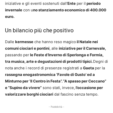
iniziative e gli eventi sostenuti dall’
Ente
per il
periodo
invernale
con u
no stanziamento economico di 400.000
euro.
Un bilancio più che positivo
Dalle
kermesse
che hanno reso magico
il Natale nei
comuni ciociari e pontini
, alle
iniziative per il Carnevale,
passando per
le Feste d’Inverno di Sperlonga e Formia,
tra musica, arte e degustazioni di prodotti tipici.
Degni di
nota anche i record di presenze registrati a
Gaeta
per la
rassegna enogastronomica ‘Favole di Gusto’ ed a
Minturno per ‘Il Centro in Festa”. “A spasso per Ceccano”
e “Supino da vivere”
sono stati, invece,
l’occasione per
valorizzare borghi ciociari
dal fascino senza tempo.
- Pubblicità -