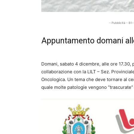
- Pubblicità -
Appuntamento domani all
Domani, sabato 4 dicembre, alle ore 17.30, pr
collaborazione con la LILT – Sez. Provincial
Oncologica. Un tema che deve tornare al cen
quale molte patologie vengono “trascurate” 