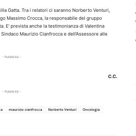
lla Gatta. Tra i relatori ci saranno Norberto Venturi,
ologo Massimo Crocca, la responsabile del gruppo
tta. E’ prevista anche la testimonianza di Valentina
l Sindaco Maurizio Cianfrocca e dell’Assessore alle
- Pubblicità -
C.C.
- Pubblicità -
ca
maurizio cianfrocca
Norberto Venturi
Oncologia