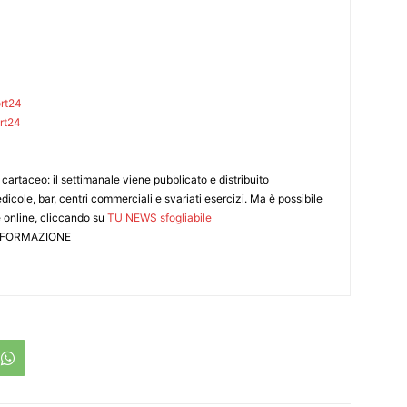
rt24
rt24
cartaceo: il settimanale viene pubblicato e distribuito
dicole, bar, centri commerciali e svariati esercizi. Ma è possibile
 online, cliccando su
TU NEWS sfogliabile
INFORMAZIONE