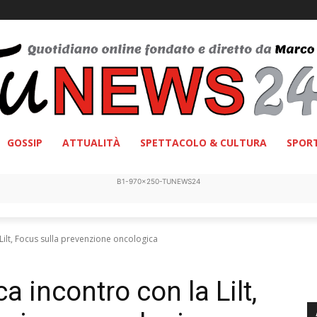
GOSSIP
ATTUALITÀ
SPETTACOLO & CULTURA
SPOR
B1-970x250-TUNEWS24
a Lilt, Focus sulla prevenzione oncologica
ca incontro con la Lilt,