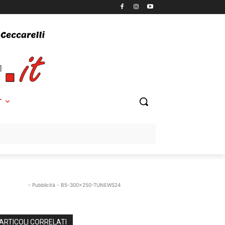
T
- Pubblicità - B5-300x250-TUNEWS24
ARTICOLI CORRELATI