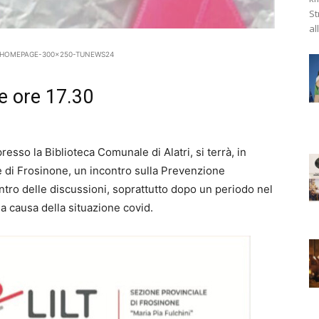
St
al
 B1-HOMEPAGE-300x250-TUNEWS24
e ore 17.30
esso la Biblioteca Comunale di Alatri, si terrà, in
e di Frosinone, un incontro sulla Prevenzione
tro delle discussioni, soprattutto dopo un periodo nel
a causa della situazione covid.