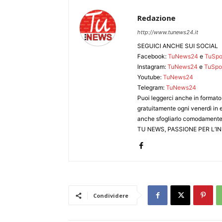
Redazione
http://www.tunews24.it
SEGUICI ANCHE SUI SOCIAL
Facebook:
TuNews24
e
TuSpo
Instagram:
TuNews24
e
TuSpo
Youtube:
TuNews24
Telegram:
TuNews24
Puoi leggerci anche in formato 
gratuitamente ogni venerdì in e
anche sfogliarlo comodamente
TU NEWS, PASSIONE PER L’
Condividere