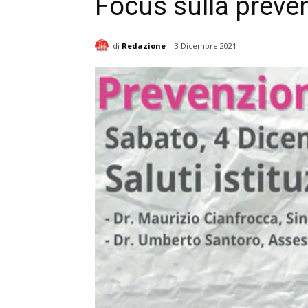
Focus sulla preve
di
Redazione
3 Dicembre 2021