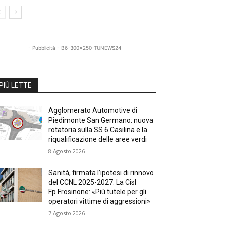
- Pubblicità - B6-300x250-TUNEWS24
PIÙ LETTE
Agglomerato Automotive di
Piedimonte San Germano: nuova
rotatoria sulla SS 6 Casilina e la
riqualificazione delle aree verdi
8 Agosto 2026
Sanità, firmata l’ipotesi di rinnovo
del CCNL 2025-2027. La Cisl
Fp Frosinone: «Più tutele per gli
operatori vittime di aggressioni»
7 Agosto 2026