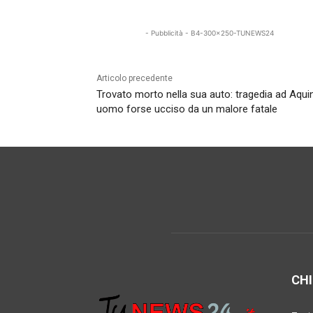
- Pubblicità - B4-300x250-TUNEWS24
Articolo precedente
Trovato morto nella sua auto: tragedia ad Aqui
uomo forse ucciso da un malore fatale
CHI