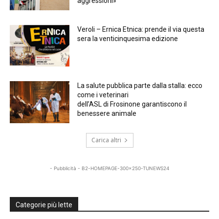
aggressioni»
Veroli – Ernica Etnica: prende il via questa
sera la venticinquesima edizione
La salute pubblica parte dalla stalla: ecco
come i veterinari
dell’ASL di Frosinone garantiscono il
benessere animale
Carica altri
- Pubblicità - B2-HOMEPAGE-300x250-TUNEWS24
Categorie più lette