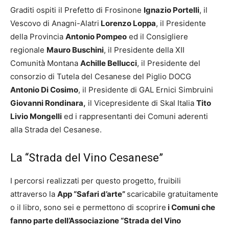
Graditi ospiti il Prefetto di Frosinone
Ignazio Portelli
, il
Vescovo di Anagni-Alatri
Lorenzo Loppa
, il Presidente
della Provincia
Antonio Pompeo
ed il Consigliere
regionale
Mauro Buschini
, il Presidente della XII
Comunità Montana
Achille Bellucci
, il Presidente del
consorzio di Tutela del Cesanese del Piglio DOCG
Antonio Di Cosimo
, il Presidente di GAL Ernici Simbruini
Giovanni Rondinara,
il Vicepresidente di Skal Italia
Tito
Livio Mongelli
ed i rappresentanti dei Comuni aderenti
alla Strada del Cesanese.
La “Strada del Vino Cesanese”
I percorsi realizzati per questo progetto, fruibili
attraverso la
App “Safari d’arte”
scaricabile gratuitamente
o il libro, sono sei e permettono di scoprire
i Comuni che
fanno parte dell’Associazione “Strada del Vino