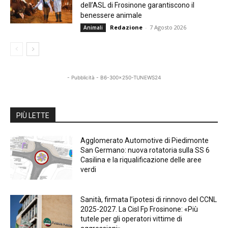
dell’ASL di Frosinone garantiscono il
benessere animale
Redazione
-
7 Agosto 2026
Animali
- Pubblicità - B6-300x250-TUNEWS24
PIÙ LETTE
Agglomerato Automotive di Piedimonte
San Germano: nuova rotatoria sulla SS 6
Casilina e la riqualificazione delle aree
verdi
Sanità, firmata l’ipotesi di rinnovo del CCNL
2025-2027. La Cisl Fp Frosinone: «Più
tutele per gli operatori vittime di