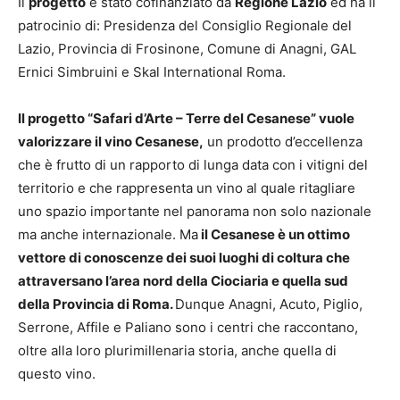
Il
progetto
è stato cofinanziato da
Regione Lazio
ed ha il
patrocinio di: Presidenza del Consiglio Regionale del
Lazio, Provincia di Frosinone, Comune di Anagni, GAL
Ernici Simbruini e Skal International Roma.
Il progetto “Safari d’Arte – Terre del Cesanese” vuole
valorizzare il vino Cesanese,
un prodotto d’eccellenza
che è frutto di un rapporto di lunga data con i vitigni del
territorio e che rappresenta un vino al quale ritagliare
uno spazio importante nel panorama non solo nazionale
ma anche internazionale. Ma
il Cesanese è un ottimo
vettore di conoscenze dei suoi luoghi di coltura che
attraversano l’area nord della Ciociaria e quella sud
della Provincia di Roma.
Dunque Anagni, Acuto, Piglio,
Serrone, Affile e Paliano sono i centri che raccontano,
oltre alla loro plurimillenaria storia, anche quella di
questo vino.