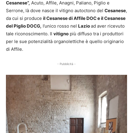
Cesanese”,
Acuto, Affile, Anagni, Paliano, Piglio e
Serrone, là dove nasce il vitigno autoctono del
Cesanese
,
da cui si produce
il Cesanese di Affile DOC e il Cesanese
del Piglio DOCG,
l’unico rosso nel
Lazio
ad aver ricevuto
tale riconoscimento. Il
vitigno
più diffuso tra i produttori
per le sue potenzialità organolettiche è quello originario
di Affile.
- Pubblicità -