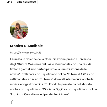
vino
vino cesanese
Monica D'Annibale
https://www.tunews24.it
Laureata in Scienze della Comunicazione presso l'Università
degli Studi di Cassino e del Lazio Meridionale con una tesi dal
titolo "Il giornalismo partecipativo e la viralizzazione delle
notizie". Collabora con il quotidiano online "TuNews24.it" e con il
settimanale cartaceo "Tu News", dove all'interno cura anche la
rubrica enogastronomica "Tu Food". In passato ha collaborato
anche con il quotidiano "Ciociaria Oggi" e con il quotidiano online
"L'Unico - Quotidiano Indipendente di Roma".