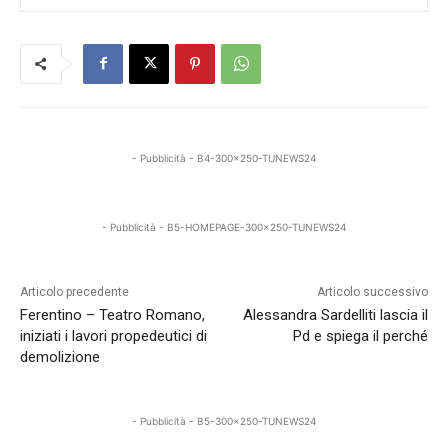
- Pubblicità - B4-300x250-TUNEWS24
- Pubblicità - B5-HOMEPAGE-300x250-TUNEWS24
Articolo precedente
Articolo successivo
Ferentino – Teatro Romano,
Alessandra Sardelliti lascia il
iniziati i lavori propedeutici di
Pd e spiega il perché
demolizione
- Pubblicità - B5-300x250-TUNEWS24