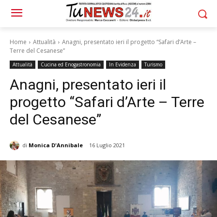
Home
Attualità
Anagni, presentato ieri il progetto “Safari d’Arte –
Terre del Cesanese”
Attualità
Cucina ed Enogastronomia
In Evidenza
Turismo
Anagni, presentato ieri il
progetto “Safari d’Arte – Terre
del Cesanese”
di
Monica D'Annibale
16 Luglio 2021