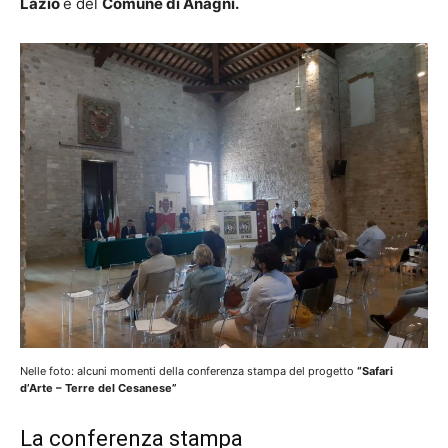
Lazio
e del
Comune di Anagni.
Nelle foto: alcuni momenti della conferenza stampa del progetto
“Safari
d’Arte – Terre del Cesanese”
La conferenza stampa