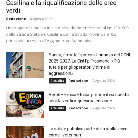
Casilina e la riqualificazione delle aree
verdi
Redazione
-
8 Agosto 2026
Un progetto di messa in sicurezza dell’intersezione al km 130+900
della Strada Statale 6 Casilina con la Strada Provinciale 152,
principale accesso all’Agglomerato Automotive...
Sanità, firmata l’ipotesi di rinnovo del CCNL
2025-2027. La Cisl Fp Frosinone: «Più
tutele per gli operatori vittime di
aggressioni»
Redazione
-
7 Agosto 2026
Attualità
Veroli – Ernica Etnica: prende il via questa
sera la venticinquesima edizione
Redazione
-
7 Agosto 2026
Attualità
La salute pubblica parte dalla stalla: ecco
come i veterinari