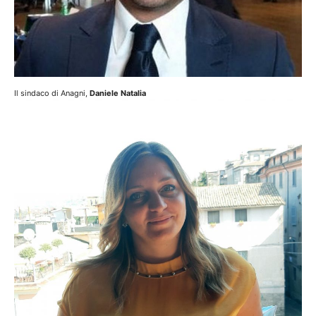
Il sindaco di Anagni,
Daniele Natalia