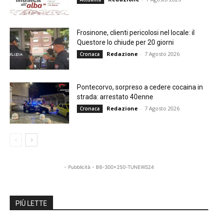
Frosinone, clienti pericolosi nel locale: il
Questore lo chiude per 20 giorni
Redazione
-
7 Agosto 2026
Cronaca
Pontecorvo, sorpreso a cedere cocaina in
strada: arrestato 40enne
Redazione
-
7 Agosto 2026
Cronaca
- Pubblicità - B6-300x250-TUNEWS24
PIÙ LETTE