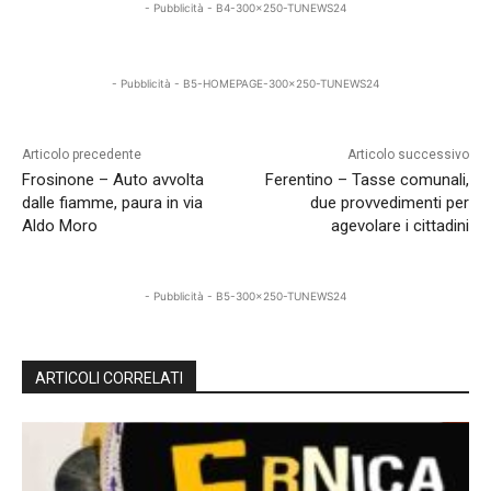
- Pubblicità - B4-300x250-TUNEWS24
- Pubblicità - B5-HOMEPAGE-300x250-TUNEWS24
Articolo precedente
Articolo successivo
Frosinone – Auto avvolta
Ferentino – Tasse comunali,
dalle fiamme, paura in via
due provvedimenti per
Aldo Moro
agevolare i cittadini
- Pubblicità - B5-300x250-TUNEWS24
ARTICOLI CORRELATI