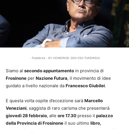
- Pubblicità - B1-HOMEPAGE-300x250-TUNEWS24
Siamo al
secondo appuntamento
in provincia di
Frosinone
per
Nazione Futura
, il movimento di idee
guidato a livello nazionale da
Francesco Giubilei
.
E questa volta ospite d’eccezione sarà
Marcello
Veneziani
, saggista di raro carisma che presenterà
giovedì 28 febbraio
, alle
ore 17.30
presso il
palazzo
della Provincia di Frosinone
il suo ultimo
libro,