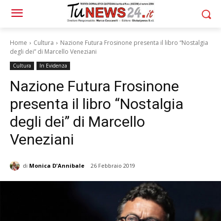
Home
Cultura
Nazione Futura Frosinone presenta il libro “Nostalgia
degli dei” di Marcello Veneziani
Cultura
In Evidenza
Nazione Futura Frosinone
presenta il libro “Nostalgia
degli dei” di Marcello
Veneziani
di
Monica D'Annibale
26 Febbraio 2019