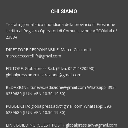
CHI SIAMO
Testata giornalistica quotidiana della provincia di Frosinone
iscritta al Registro Operatori di Comunicazione AGCOM al n°
23884
DIRETTORE RESPONSABILE: Marco Ceccarelli
marcoceccarelli.fr@gmail.com
EDITORE: Globalpress S.r.l. (P.Iva: 02714820590)
globalpress.amministrazione@gmail.com
REDAZIONE: tunews.redazione@gmail.com Whatsapp: 393-
6239680 (LUN-VEN 10.30-19.30)
PUBBLICITÀ: globalpress.adv@gmail.com Whatsapp: 393-
6239680 (LUN-VEN 10.30-19.30)
LINK BUILDING (GUEST POST): globalpress.adv@gmail.com