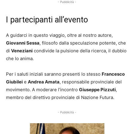
- Pubblicità -
I partecipanti all’evento
A guidarci in questo viaggio, oltre al nostro autore,
Giovanni Sessa
, filosofo dalla speculazione potente, che
di
Veneziani
condivide la pulsione della ricerca, il dubbio
che lo anima.
Per i saluti iniziali saranno presenti lo stesso
Francesco
Giubilei
e
Andrea Amata
, responsabile provinciale del
movimento. A moderare l’incontro
Giuseppe Pizzuti
,
membro del direttivo provinciale di Nazione Futura.
- Pubblicità -