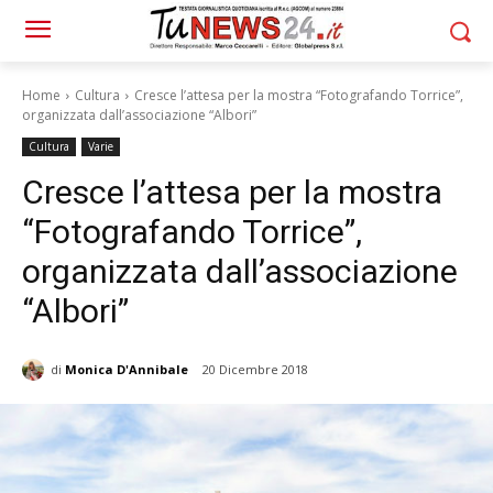
Home
Cultura
Cresce l’attesa per la mostra “Fotografando Torrice”,
organizzata dall’associazione “Albori”
Cultura
Varie
Cresce l’attesa per la mostra
“Fotografando Torrice”,
organizzata dall’associazione
“Albori”
di
Monica D'Annibale
20 Dicembre 2018