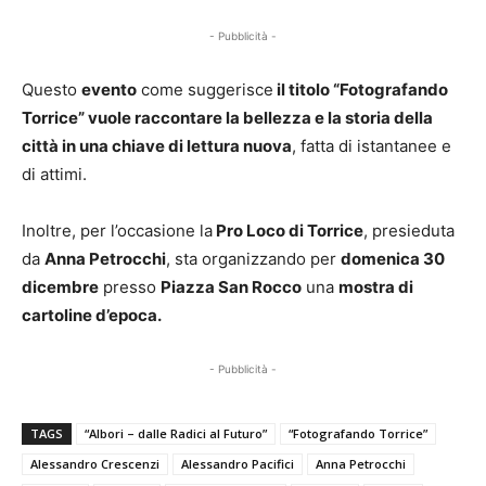
- Pubblicità -
Questo
evento
come suggerisce
il titolo “Fotografando
Torrice” vuole raccontare la bellezza e la storia della
città in una chiave di lettura nuova
, fatta di istantanee e
di attimi.
Inoltre, per l’occasione la
Pro Loco di Torrice
, presieduta
da
Anna Petrocchi
, sta organizzando per
domenica 30
dicembre
presso
Piazza San Rocco
una
mostra di
cartoline d’epoca.
- Pubblicità -
TAGS
“Albori – dalle Radici al Futuro”
“Fotografando Torrice”
Alessandro Crescenzi
Alessandro Pacifici
Anna Petrocchi