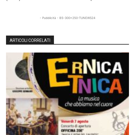
- Pubblicità - B5-300x250-TUNEWS24
ARTICOLI CORRELATI