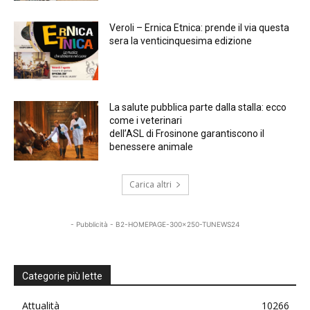
Veroli – Ernica Etnica: prende il via questa
sera la venticinquesima edizione
La salute pubblica parte dalla stalla: ecco
come i veterinari
dell’ASL di Frosinone garantiscono il
benessere animale
Carica altri
- Pubblicità - B2-HOMEPAGE-300x250-TUNEWS24
Categorie più lette
Attualità
10266