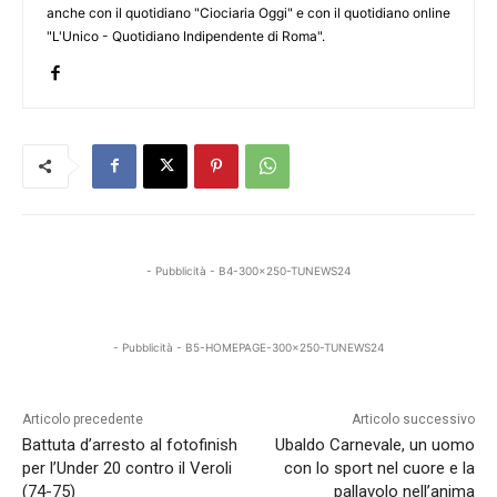
anche con il quotidiano "Ciociaria Oggi" e con il quotidiano online
"L'Unico - Quotidiano Indipendente di Roma".
- Pubblicità - B4-300x250-TUNEWS24
- Pubblicità - B5-HOMEPAGE-300x250-TUNEWS24
Articolo precedente
Articolo successivo
Battuta d’arresto al fotofinish
Ubaldo Carnevale, un uomo
per l’Under 20 contro il Veroli
con lo sport nel cuore e la
(74-75)
pallavolo nell’anima