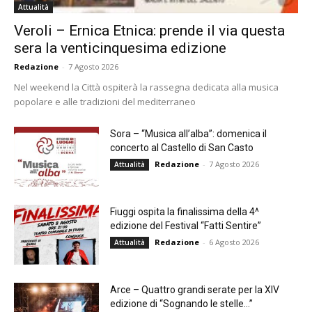
Attualità
Veroli – Ernica Etnica: prende il via questa
sera la venticinquesima edizione
Redazione
-
7 Agosto 2026
Nel weekend la Città ospiterà la rassegna dedicata alla musica
popolare e alle tradizioni del mediterraneo
Sora – “Musica all’alba”: domenica il
concerto al Castello di San Casto
Redazione
-
7 Agosto 2026
Attualità
Fiuggi ospita la finalissima della 4^
edizione del Festival “Fatti Sentire”
Redazione
-
6 Agosto 2026
Attualità
Arce – Quattro grandi serate per la XIV
edizione di “Sognando le stelle…”