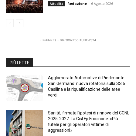
Redazione
-
6 Agosto 2026
Attualità
- Pubblicità - B6-300x250-TUNEWS24
PIÙ LETTE
Agglomerato Automotive di Piedimonte
San Germano: nuova rotatoria sulla SS 6
Casilina e la riqualificazione delle aree
verdi
Sanità, firmata l’ipotesi di rinnovo del CCNL
2025-2027. La Cisl Fp Frosinone: «Più
tutele per gli operatori vittime di
aggressioni»