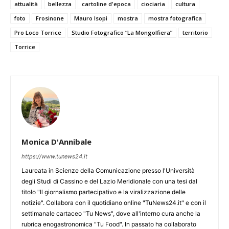
attualità
bellezza
cartoline d'epoca
ciociaria
cultura
foto
Frosinone
Mauro Isopi
mostra
mostra fotografica
Pro Loco Torrice
Studio Fotografico “La Mongolfiera”
territorio
Torrice
Monica D'Annibale
https://www.tunews24.it
Laureata in Scienze della Comunicazione presso l'Università
degli Studi di Cassino e del Lazio Meridionale con una tesi dal
titolo "Il giornalismo partecipativo e la viralizzazione delle
notizie". Collabora con il quotidiano online "TuNews24.it" e con il
settimanale cartaceo "Tu News", dove all'interno cura anche la
rubrica enogastronomica "Tu Food". In passato ha collaborato