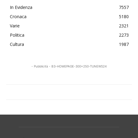
In Evidenza
7557
Cronaca
5180
Varie
2321
Politica
2273
Cultura
1987
- Pubblicità - B3-HOMEPAGE-300x250-TUNEWS24