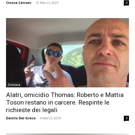
Cinzia Cerroni
-
10 Marzo 2025
0
Cronaca
Alatri, omicidio Thomas: Roberto e Mattia
Toson restano in carcere. Respinte le
richieste dei legali
Danilo Del Greco
-
4 Marzo 2024
0