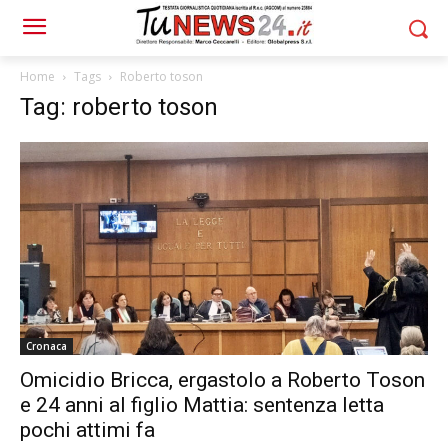
Home
Tags
Roberto toson
Tag: roberto toson
Cronaca
Omicidio Bricca, ergastolo a Roberto Toson
e 24 anni al figlio Mattia: sentenza letta
pochi attimi fa