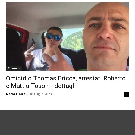
Cronaca
Omicidio Thomas Bricca, arrestati Roberto
e Mattia Toson: i dettagli
Redazione
-
18 Luglio 2023
0