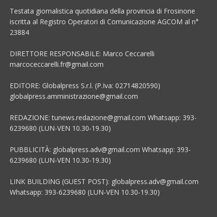
Testata giornalistica quotidiana della provincia di Frosinone
iscritta al Registro Operatori di Comunicazione AGCOM al n°
23884
DIRETTORE RESPONSABILE: Marco Ceccarelli
marcoceccarelli.fr@gmail.com
EDITORE: Globalpress S.r.l. (P.Iva: 02714820590)
globalpress.amministrazione@gmail.com
REDAZIONE: tunews.redazione@gmail.com Whatsapp: 393-
6239680 (LUN-VEN 10.30-19.30)
PUBBLICITÀ: globalpress.adv@gmail.com Whatsapp: 393-
6239680 (LUN-VEN 10.30-19.30)
LINK BUILDING (GUEST POST): globalpress.adv@gmail.com
Whatsapp: 393-6239680 (LUN-VEN 10.30-19.30)