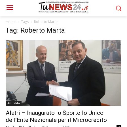
Home
Tags
Roberto Marta
Tag: Roberto Marta
Attualità
Alatri – Inaugurato lo Sportello Unico
dell’Ente Nazionale per il Microcredito