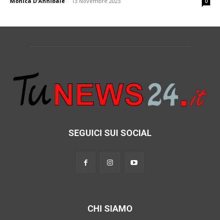
Monica D'Annibale
-
13 Novembre 2023
0
SEGUICI SUI SOCIAL
CHI SIAMO