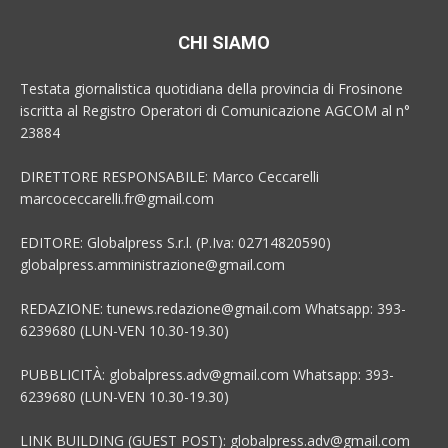
CHI SIAMO
Testata giornalistica quotidiana della provincia di Frosinone
iscritta al Registro Operatori di Comunicazione AGCOM al n°
23884
DIRETTORE RESPONSABILE: Marco Ceccarelli
marcoceccarelli.fr@gmail.com
EDITORE: Globalpress S.r.l. (P.Iva: 02714820590)
globalpress.amministrazione@gmail.com
REDAZIONE: tunews.redazione@gmail.com Whatsapp: 393-
6239680 (LUN-VEN 10.30-19.30)
PUBBLICITÀ: globalpress.adv@gmail.com Whatsapp: 393-
6239680 (LUN-VEN 10.30-19.30)
LINK BUILDING (GUEST POST): globalpress.adv@gmail.com