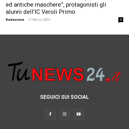
ed antiche maschere”, protagonisti gli
alunni dell’IC Veroli Primo
Redazione
-
11 Marzo 2023
0
SEGUICI SUI SOCIAL