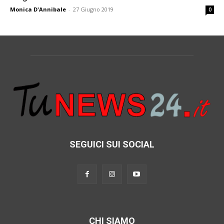
Monica D'Annibale
-
27 Giugno 2019
0
SEGUICI SUI SOCIAL
CHI SIAMO