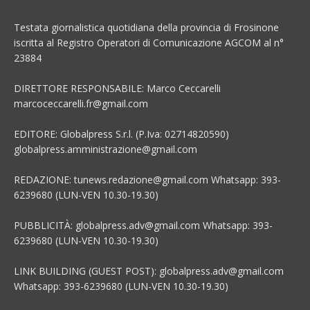
Testata giornalistica quotidiana della provincia di Frosinone
iscritta al Registro Operatori di Comunicazione AGCOM al n°
23884
DIRETTORE RESPONSABILE: Marco Ceccarelli
marcoceccarelli.fr@gmail.com
EDITORE: Globalpress S.r.l. (P.Iva: 02714820590)
globalpress.amministrazione@gmail.com
REDAZIONE: tunews.redazione@gmail.com Whatsapp: 393-
6239680 (LUN-VEN 10.30-19.30)
PUBBLICITÀ: globalpress.adv@gmail.com Whatsapp: 393-
6239680 (LUN-VEN 10.30-19.30)
LINK BUILDING (GUEST POST): globalpress.adv@gmail.com
Whatsapp: 393-6239680 (LUN-VEN 10.30-19.30)