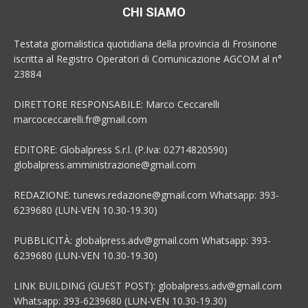
CHI SIAMO
Testata giornalistica quotidiana della provincia di Frosinone
iscritta al Registro Operatori di Comunicazione AGCOM al n°
23884
DIRETTORE RESPONSABILE: Marco Ceccarelli
marcoceccarelli.fr@gmail.com
EDITORE: Globalpress S.r.l. (P.Iva: 02714820590)
globalpress.amministrazione@gmail.com
REDAZIONE: tunews.redazione@gmail.com Whatsapp: 393-
6239680 (LUN-VEN 10.30-19.30)
PUBBLICITÀ: globalpress.adv@gmail.com Whatsapp: 393-
6239680 (LUN-VEN 10.30-19.30)
LINK BUILDING (GUEST POST): globalpress.adv@gmail.com
Whatsapp: 393-6239680 (LUN-VEN 10.30-19.30)