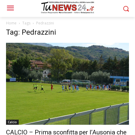
Home
Tags
Pedrazzini
Tag: Pedrazzini
Calcio
CALCIO – Prima sconfitta per l’Ausonia che