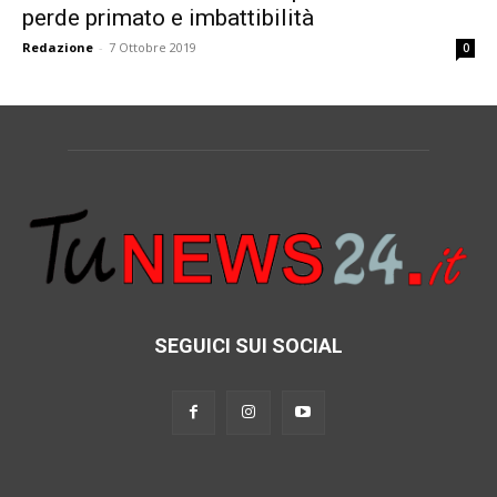
perde primato e imbattibilità
Redazione
-
7 Ottobre 2019
0
SEGUICI SUI SOCIAL