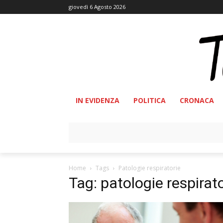
giovedì 6 Agosto 2026
IN EVIDENZA
POLITICA
CRONACA
Home
Tags
Patologie respiratorie
Tag: patologie respirat