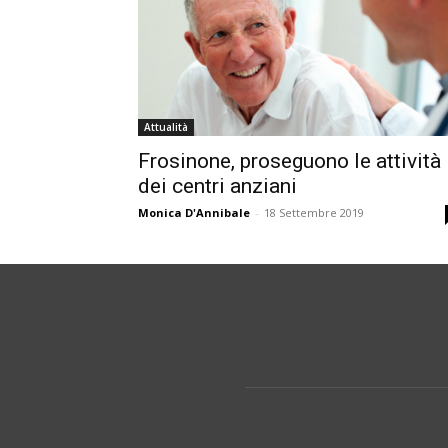
Attualità
Frosinone, proseguono le attività
dei centri anziani
Monica D'Annibale
-
18 Settembre 2019