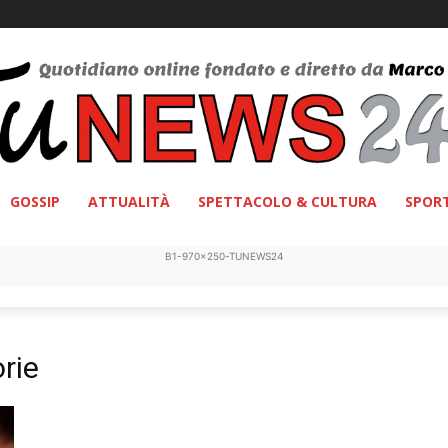
GOSSIP
ATTUALITÀ
SPETTACOLO & CULTURA
SPOR
B1-970x250-TUNEWS24
orie