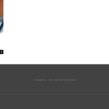
0
- Pubblicità - B3-728x90-TUNEWS24