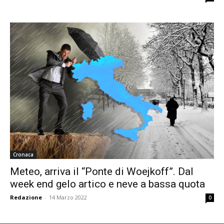
Cronaca
Meteo, arriva il “Ponte di Woejkoff”. Dal
week end gelo artico e neve a bassa quota
Redazione
-
14 Marzo 2022
0