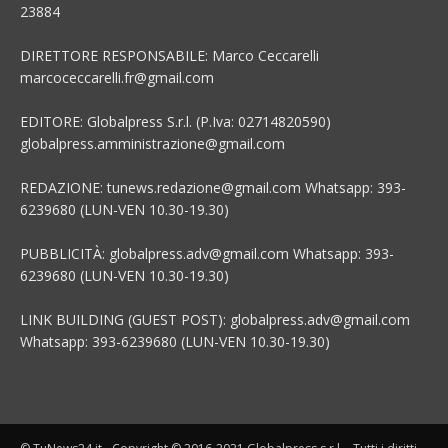
23884
DIRETTORE RESPONSABILE: Marco Ceccarelli
marcoceccarelli.fr@gmail.com
EDITORE: Globalpress S.r.l. (P.Iva: 02714820590)
globalpress.amministrazione@gmail.com
REDAZIONE: tunews.redazione@gmail.com Whatsapp: 393-
6239680 (LUN-VEN 10.30-19.30)
PUBBLICITÀ: globalpress.adv@gmail.com Whatsapp: 393-
6239680 (LUN-VEN 10.30-19.30)
LINK BUILDING (GUEST POST): globalpress.adv@gmail.com
Whatsapp: 393-6239680 (LUN-VEN 10.30-19.30)