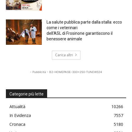
La salute pubblica parte dalla stalla: ecco
come i veterinari
dell’ASL di Frosinone garantiscono il
benessere animale
Carica altri
- Pubblicità - B2-HOMEPAGE-300x250-TUNEWS24
Categorie più lette
Attualità
10266
In Evidenza
7557
Cronaca
5180