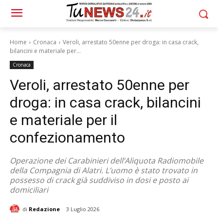
Home
Cronaca
Veroli, arrestato 50enne per droga: in casa crack,
bilancini e materiale per...
Cronaca
Veroli, arrestato 50enne per
droga: in casa crack, bilancini
e materiale per il
confezionamento
Operazione dei Carabinieri dell’Aliquota Radiomobile
della Compagnia di Alatri. L’uomo è stato trovato in
possesso di crack già suddiviso in dosi e posto ai
domiciliari
di
Redazione
3 Luglio 2026