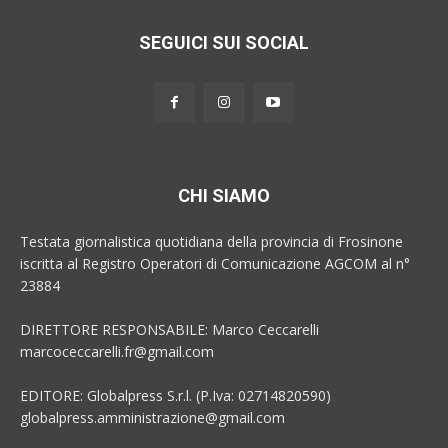
SEGUICI SUI SOCIAL
CHI SIAMO
Testata giornalistica quotidiana della provincia di Frosinone
iscritta al Registro Operatori di Comunicazione AGCOM al n°
23884
DIRETTORE RESPONSABILE: Marco Ceccarelli
marcoceccarelli.fr@gmail.com
EDITORE: Globalpress S.r.l. (P.Iva: 02714820590)
globalpress.amministrazione@gmail.com