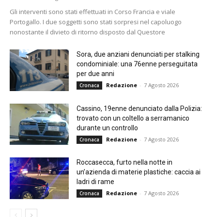
Gli interventi sono stati effettuati in Corso Francia e viale
Portogallo. I due soggetti sono stati sorpresi nel capoluogo
nonostante il divieto di ritorno disposto dal Questore
Sora, due anziani denunciati per stalking
condominiale: una 76enne perseguitata
per due anni
Redazione
-
7 Agosto 2026
Cronaca
Cassino, 19enne denunciato dalla Polizia:
trovato con un coltello a serramanico
durante un controllo
Redazione
-
7 Agosto 2026
Cronaca
Roccasecca, furto nella notte in
un’azienda di materie plastiche: caccia ai
ladri di rame
Redazione
-
7 Agosto 2026
Cronaca