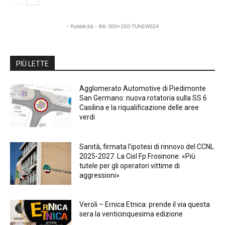
- Pubblicità - B6-300x250-TUNEWS24
PIÙ LETTE
Agglomerato Automotive di Piedimonte
San Germano: nuova rotatoria sulla SS 6
Casilina e la riqualificazione delle aree
verdi
Sanità, firmata l’ipotesi di rinnovo del CCNL
2025-2027. La Cisl Fp Frosinone: «Più
tutele per gli operatori vittime di
aggressioni»
Veroli – Ernica Etnica: prende il via questa
sera la venticinquesima edizione