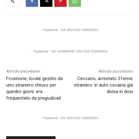
- Pubblicità - B4-300x250-TUNEWS24
- Pubblicità - B5-HOMEPAGE-300x250-TUNEWS24
Articolo precedente
Articolo successivo
Frosinone, locale gestito da
Ceccano, arrestato 31enne
uno straniero chiuso per
straniero: in auto cocaina già
quindici giorni: era
divisa in dosi
frequentato da pregiudicati
- Pubblicità - B5-300x250-TUNEWS24