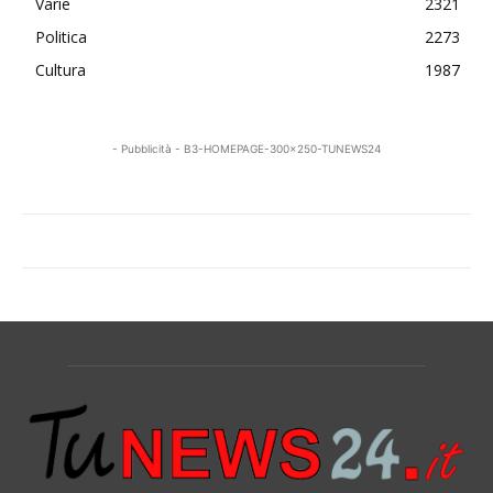
Varie
2321
Politica
2273
Cultura
1987
- Pubblicità - B3-HOMEPAGE-300x250-TUNEWS24