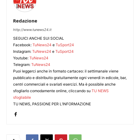
Redazione
http://www.tunews24.it
SEGUICI ANCHE SUI SOCIAL
Facebook:
TuNews24
e
TuSport24
Instagram:
TuNews24
e
TuSport24
Youtube:
TuNews24
Telegram:
TuNews24
Puoi leggerci anche in formato cartaceo: il settimanale viene
pubblicato e distribuito gratuitamente ogni venerdì in edicole, bar,
centri commerciali e svariati esercizi. Ma è possibile anche
sfogliarlo comodamente online, cliccando su
TU NEWS
sfogliabile
TU NEWS, PASSIONE PER L’INFORMAZIONE