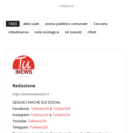
- Pubblicità -
TAGS
abiti usati
avviso pubblico comunale
Ceccano
cittadinanza
isola ecologica
oli esausti
rifiuti
Redazione
http://www.tunews24.it
SEGUICI ANCHE SUI SOCIAL
Facebook:
TuNews24
e
TuSport24
Instagram:
TuNews24
e
TuSport24
Youtube:
TuNews24
Telegram:
TuNews24