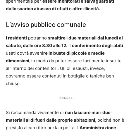
sperimentale per
essere monitorati e salvaguardati
dallo scarico abusivo di rifiuti e altre illiceità.
L’avviso pubblico comunale
I residenti
potranno
smaltire i due materiali dal lunedì al
sabato, dalle ore 8.30 alle 12.
Il
conferimento degli abiti
usati dovrà avveni
re in buste di piccole o medie
dimensioni,
in modo da poter essere facilmente inserite
all’interno dei contenitori. Gli oli esausti, invece,
dovranno essere contenuti in bottiglie o taniche ben
chiuse.
- Pubblicità -
Si raccomanda vivamente di
non lasciare mai i due
materiali al di fuori dalle proprie abitazioni
, poiché non è
previsto alcun ritiro porta a porta. L’
Amministrazione