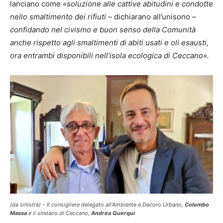
lanciano come
«soluzione alle cattive abitudini e condotte
nello smaltimento dei rifiuti –
dichiarano all’unisono
–
confidando nel civismo e buon senso della Comunità
anche rispetto agli smaltimenti di abiti usati e oli esausti,
ora entrambi disponibili nell’isola ecologica di Ceccano».
(da sinistra) – Il consigliere delegato all’Ambiente e Decoro Urbano,
Colombo
Massa
e il sindaco di Ceccano,
Andrea Querqui