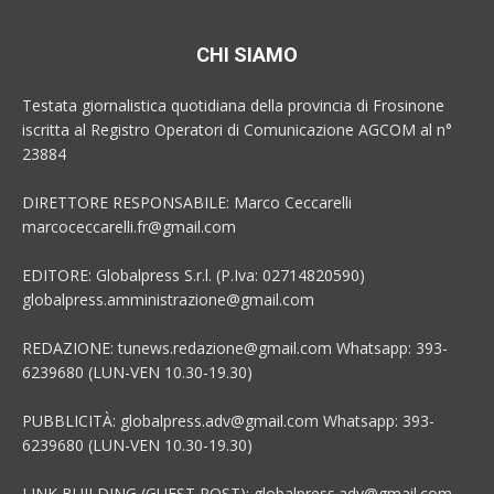
CHI SIAMO
Testata giornalistica quotidiana della provincia di Frosinone
iscritta al Registro Operatori di Comunicazione AGCOM al n°
23884
DIRETTORE RESPONSABILE: Marco Ceccarelli
marcoceccarelli.fr@gmail.com
EDITORE: Globalpress S.r.l. (P.Iva: 02714820590)
globalpress.amministrazione@gmail.com
REDAZIONE: tunews.redazione@gmail.com Whatsapp: 393-
6239680 (LUN-VEN 10.30-19.30)
PUBBLICITÀ: globalpress.adv@gmail.com Whatsapp: 393-
6239680 (LUN-VEN 10.30-19.30)
LINK BUILDING (GUEST POST): globalpress.adv@gmail.com