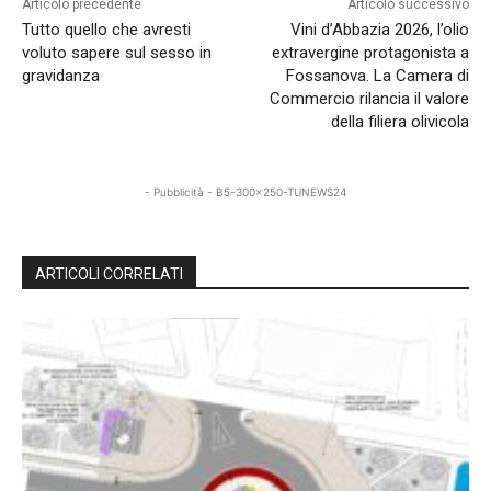
Articolo precedente
Articolo successivo
Tutto quello che avresti
Vini d’Abbazia 2026, l’olio
voluto sapere sul sesso in
extravergine protagonista a
gravidanza
Fossanova. La Camera di
Commercio rilancia il valore
della filiera olivicola
- Pubblicità - B5-300x250-TUNEWS24
ARTICOLI CORRELATI