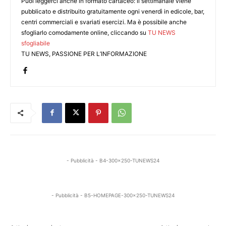
Puoi leggerci anche in formato cartaceo: il settimanale viene
pubblicato e distribuito gratuitamente ogni venerdì in edicole, bar,
centri commerciali e svariati esercizi. Ma è possibile anche
sfogliarlo comodamente online, cliccando su
TU NEWS
sfogliabile
TU NEWS, PASSIONE PER L’INFORMAZIONE
- Pubblicità - B4-300x250-TUNEWS24
- Pubblicità - B5-HOMEPAGE-300x250-TUNEWS24