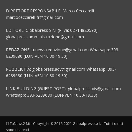
DIRETTORE RESPONSABILE: Marco Ceccarelli
marcoceccarelli.fr@gmail.com
EDITORE: Globalpress S.r.l. (P.Iva: 02714820590)
globalpress.amministrazione@gmail.com
REDAZIONE: tunews.redazione@gmail.com Whatsapp: 393-
6239680 (LUN-VEN 10.30-19.30)
PUBBLICITÀ: globalpress.adv@gmail.com Whatsapp: 393-
6239680 (LUN-VEN 10.30-19.30)
LINK BUILDING (GUEST POST): globalpress.adv@gmail.com
Whatsapp: 393-6239680 (LUN-VEN 10.30-19.30)
© TuNews24.it - Copyright © 2016-2021 Globalpress s.r.l. - Tutti i diritti
sono riservati