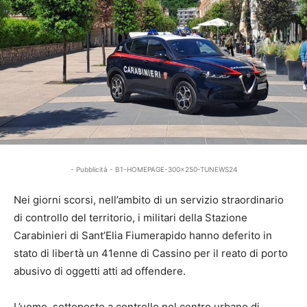
- Pubblicità - B1-HOMEPAGE-300x250-TUNEWS24
Nei giorni scorsi, nell’ambito di un servizio straordinario
di controllo del territorio, i militari della Stazione
Carabinieri di Sant’Elia Fiumerapido hanno deferito in
stato di libertà un 41enne di Cassino per il reato di porto
abusivo di oggetti atti ad offendere.
L’uomo, sottoposto a controllo nel centro urbano di