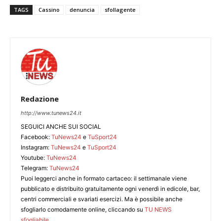
TAGS
Cassino
denuncia
sfollagente
Redazione
http://www.tunews24.it
SEGUICI ANCHE SUI SOCIAL
Facebook:
TuNews24
e
TuSport24
Instagram:
TuNews24
e
TuSport24
Youtube:
TuNews24
Telegram:
TuNews24
Puoi leggerci anche in formato cartaceo: il settimanale viene
pubblicato e distribuito gratuitamente ogni venerdì in edicole, bar,
centri commerciali e svariati esercizi. Ma è possibile anche
sfogliarlo comodamente online, cliccando su
TU NEWS
sfogliabile