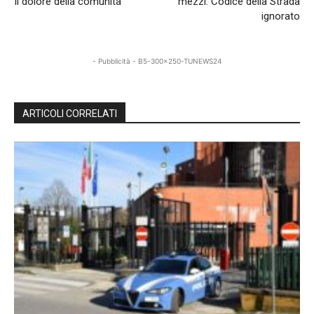
Il dolore della comunità
mezzi. Codice della Strada
ignorato
- Pubblicità - B5-300x250-TUNEWS24
ARTICOLI CORRELATI