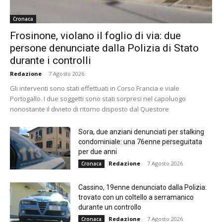
Cronaca
Frosinone, violano il foglio di via: due
persone denunciate dalla Polizia di Stato
durante i controlli
Redazione
-
7 Agosto 2026
Gli interventi sono stati effettuati in Corso Francia e viale
Portogallo. I due soggetti sono stati sorpresi nel capoluogo
nonostante il divieto di ritorno disposto dal Questore
Sora, due anziani denunciati per stalking
condominiale: una 76enne perseguitata
per due anni
Redazione
-
7 Agosto 2026
Cronaca
Cassino, 19enne denunciato dalla Polizia:
trovato con un coltello a serramanico
durante un controllo
Redazione
-
7 Agosto 2026
Cronaca