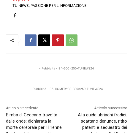
TU NEWS, PASSIONE PER L’INFORMAZIONE
- Pubblicità - B4-300x250-TUNEWS24
- Pubblicità - B5-HOMEPAGE-300x250-TUNEWS24
Articolo precedente
Articolo successivo
Bimba di Ceccano travolta
Alla guida ubriachi fradici:
dalle onde: dichiarata la
scattano denunce, ritiro
morte cerebrale per l’11enne.
patenti e sequestro dei