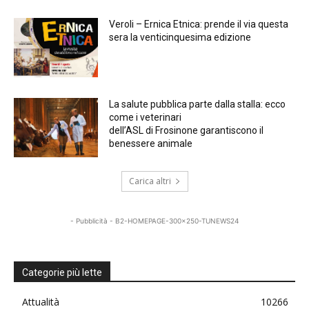
Veroli – Ernica Etnica: prende il via questa
sera la venticinquesima edizione
La salute pubblica parte dalla stalla: ecco
come i veterinari
dell’ASL di Frosinone garantiscono il
benessere animale
Carica altri
- Pubblicità - B2-HOMEPAGE-300x250-TUNEWS24
Categorie più lette
Attualità
10266