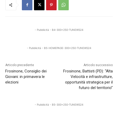
- Pubblicità - B4-300x250-TUNEWS24
- Pubblicità - B5-HOMEPAGE-300x250-TUNEWS24
Articolo precedente
Articolo successivo
Frosinone, Consiglio dei
Frosinone, Battisti (PD): “Alta
Giovani: in primavera le
Velocità e infrastrutture,
elezioni
opportunità strategica per il
futuro del territorio”
- Pubblicità - B5-300x250-TUNEWS24