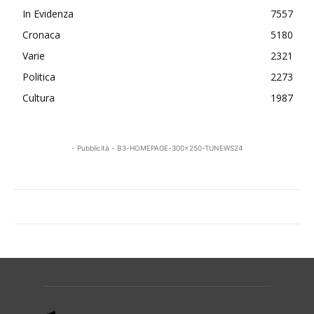
In Evidenza
7557
Cronaca
5180
Varie
2321
Politica
2273
Cultura
1987
- Pubblicità - B3-HOMEPAGE-300x250-TUNEWS24