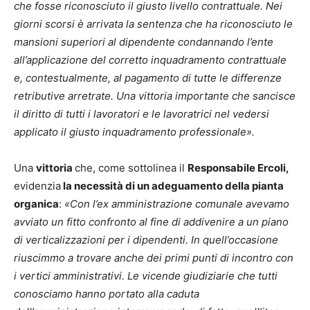
che fosse riconosciuto il giusto livello contrattuale. Nei
giorni scorsi è arrivata la sentenza che ha riconosciuto le
mansioni superiori al dipendente condannando l’ente
all’applicazione del corretto inquadramento contrattuale
e, contestualmente, al pagamento di tutte le differenze
retributive arretrate. Una vittoria importante che sancisce
il diritto di tutti i lavoratori e le lavoratrici nel vedersi
applicato il giusto inquadramento professionale».
Una
vittoria
che, come sottolinea il
Responsabile Ercoli,
evidenzia
la necessità di un adeguamento della pianta
organica
:
«Con l’ex amministrazione comunale avevamo
avviato un fitto confronto al fine di addivenire a un piano
di verticalizzazioni per i dipendenti. In quell’occasione
riuscimmo a trovare anche dei primi punti di incontro con
i vertici amministrativi. Le vicende giudiziarie che tutti
conosciamo hanno portato alla caduta