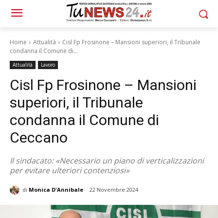
Home
Attualità
Cisl Fp Frosinone – Mansioni superiori, il Tribunale
condanna il Comune di...
Attualità
Lavoro
Cisl Fp Frosinone – Mansioni
superiori, il Tribunale
condanna il Comune di
Ceccano
Il sindacato: «Necessario un piano di verticalizzazioni
per evitare ulteriori contenziosi»
di
Monica D'Annibale
22 Novembre 2024