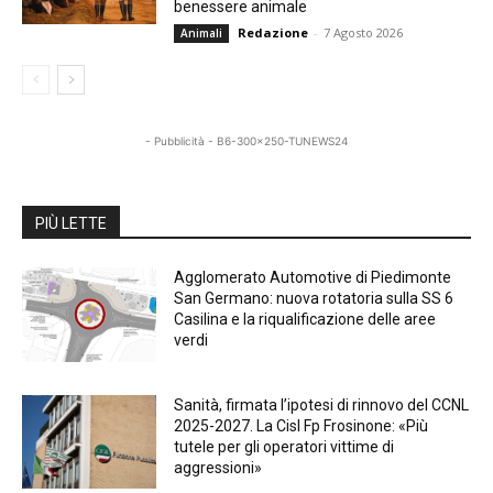
benessere animale
Redazione
-
7 Agosto 2026
Animali
- Pubblicità - B6-300x250-TUNEWS24
PIÙ LETTE
Agglomerato Automotive di Piedimonte
San Germano: nuova rotatoria sulla SS 6
Casilina e la riqualificazione delle aree
verdi
Sanità, firmata l’ipotesi di rinnovo del CCNL
2025-2027. La Cisl Fp Frosinone: «Più
tutele per gli operatori vittime di
aggressioni»