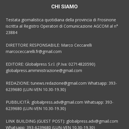
CHI SIAMO
Testata giornalistica quotidiana della provincia di Frosinone
iscritta al Registro Operatori di Comunicazione AGCOM al n°
23884
DIRETTORE RESPONSABILE: Marco Ceccarelli
marcoceccarelli.fr@gmail.com
EDITORE: Globalpress S.r.l. (P.Iva: 02714820590)
globalpress.amministrazione@gmail.com
REDAZIONE: tunews.redazione@gmail.com Whatsapp: 393-
6239680 (LUN-VEN 10.30-19.30)
PUBBLICITÀ: globalpress.adv@gmail.com Whatsapp: 393-
6239680 (LUN-VEN 10.30-19.30)
LINK BUILDING (GUEST POST): globalpress.adv@gmail.com
Whatsapp: 393-6239680 (LUN-VEN 10.30-19.30)