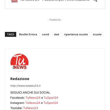
- Pubblicità -
TAGS
Boville Ernica
covid
dad
ripartenza scuole
scuole
Redazione
http://www.tunews24.it
SEGUICI ANCHE SUI SOCIAL
Facebook:
TuNews24
e
TuSport24
Instagram:
TuNews24
e
TuSport24
Youtube:
TuNews24