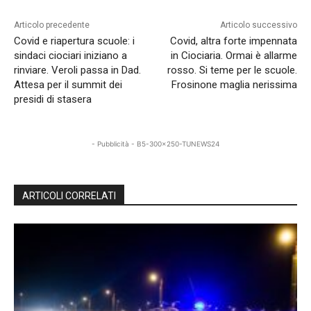
Articolo precedente
Articolo successivo
Covid e riapertura scuole: i
Covid, altra forte impennata
sindaci ciociari iniziano a
in Ciociaria. Ormai è allarme
rinviare. Veroli passa in Dad.
rosso. Si teme per le scuole.
Attesa per il summit dei
Frosinone maglia nerissima
presidi di stasera
- Pubblicità - B5-300x250-TUNEWS24
ARTICOLI CORRELATI