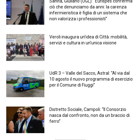
Sanità, Giuliano (UGL): “Eurispes conferma
ciò che denunciamo da anni: la carenza
infermieristica è figlia di un sistema che
non valorizza i professionisti”
Veroli inaugura un’idea di Città: mobilità,
servizi e cultura in un’unica visione
UdR 3 – Valle del Sacco, Astral: “Al via dal
10 agosto il nuovo programma di esercizio
per il Comune di Fiuggi”
Distretto Sociale, Campoli: “Il Consorzio
nasca dal confronto, non da un braccio di
ferro”