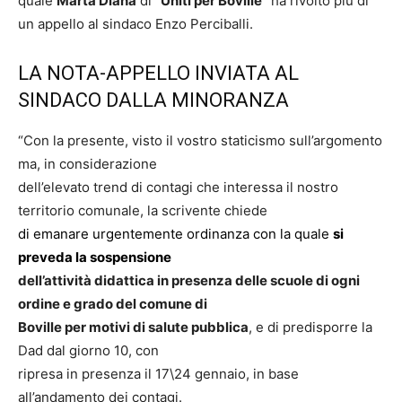
quale
Marta Diana
di
“Uniti per Boville”
ha rivolto più di
un appello al sindaco Enzo Perciballi.
LA NOTA-APPELLO INVIATA AL
SINDACO DALLA MINORANZA
“Con la presente, visto il vostro staticismo sull’argomento
ma, in considerazione
dell’elevato trend di contagi che interessa il nostro
territorio comunale, la scrivente chiede
di emanare urgentemente ordinanza con la quale
si
preveda la sospensione
dell’attività didattica in presenza delle scuole di ogni
ordine e grado del comune di
Boville per motivi di salute pubblica
, e di predisporre la
Dad dal giorno 10, con
ripresa in presenza il 17\24 gennaio, in base
all’andamento dei contagi.