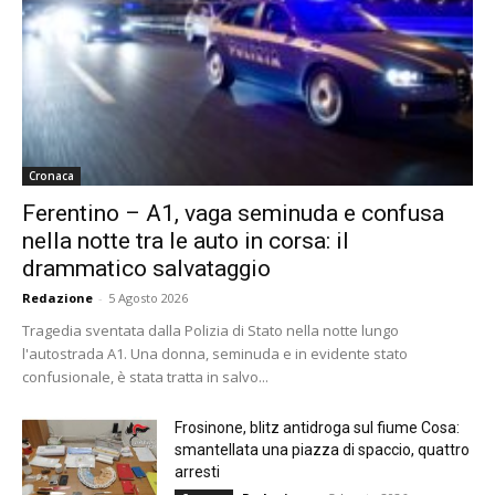
Cronaca
Ferentino – A1, vaga seminuda e confusa
nella notte tra le auto in corsa: il
drammatico salvataggio
Redazione
-
5 Agosto 2026
Tragedia sventata dalla Polizia di Stato nella notte lungo
l'autostrada A1. Una donna, seminuda e in evidente stato
confusionale, è stata tratta in salvo...
Frosinone, blitz antidroga sul fiume Cosa:
smantellata una piazza di spaccio, quattro
arresti