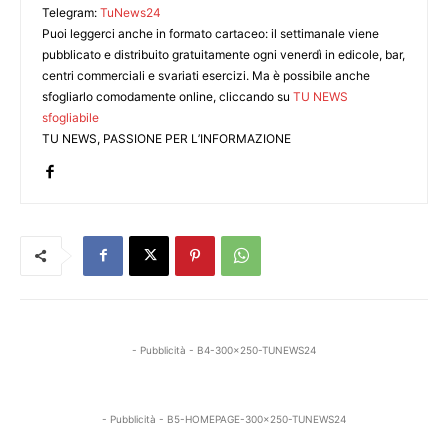
Telegram:
TuNews24
Puoi leggerci anche in formato cartaceo: il settimanale viene
pubblicato e distribuito gratuitamente ogni venerdì in edicole, bar,
centri commerciali e svariati esercizi. Ma è possibile anche
sfogliarlo comodamente online, cliccando su
TU NEWS
sfogliabile
TU NEWS, PASSIONE PER L’INFORMAZIONE
- Pubblicità - B4-300x250-TUNEWS24
- Pubblicità - B5-HOMEPAGE-300x250-TUNEWS24