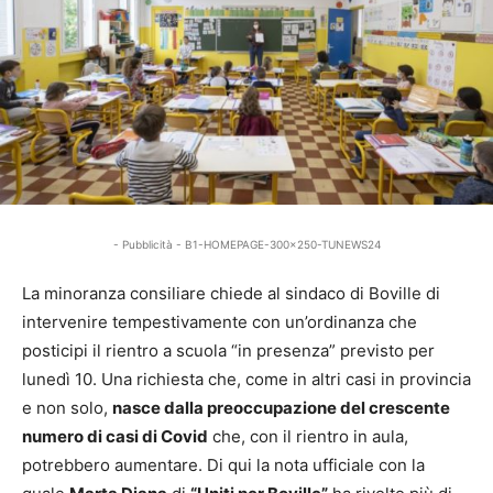
- Pubblicità - B1-HOMEPAGE-300x250-TUNEWS24
La minoranza consiliare chiede al sindaco di Boville di
intervenire tempestivamente con un’ordinanza che
posticipi il rientro a scuola “in presenza” previsto per
lunedì 10. Una richiesta che, come in altri casi in provincia
e non solo,
nasce dalla preoccupazione del crescente
numero di casi di Covid
che, con il rientro in aula,
potrebbero aumentare. Di qui la nota ufficiale con la