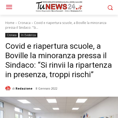
Home
Cronaca
Covid e riapertura scuole, a Boville la minoranza
pressa il Sindaco: "Si...
Cronaca
In Evidenza
Covid e riapertura scuole, a
Boville la minoranza pressa il
Sindaco: “Si rinvii la ripartenza
in presenza, troppi rischi”
di
Redazione
8 Gennaio 2022