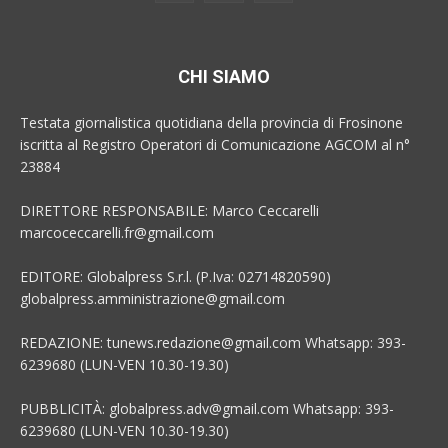
CHI SIAMO
Testata giornalistica quotidiana della provincia di Frosinone
iscritta al Registro Operatori di Comunicazione AGCOM al n°
23884
DIRETTORE RESPONSABILE: Marco Ceccarelli
marcoceccarelli.fr@gmail.com
EDITORE: Globalpress S.r.l. (P.Iva: 02714820590)
globalpress.amministrazione@gmail.com
REDAZIONE: tunews.redazione@gmail.com Whatsapp: 393-
6239680 (LUN-VEN 10.30-19.30)
PUBBLICITÀ: globalpress.adv@gmail.com Whatsapp: 393-
6239680 (LUN-VEN 10.30-19.30)