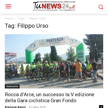
Home
Tags
Filippo Urso
Tag: Filippo Urso
Ambiente
Rocca d’Arce, un successo la V edizione
della Gara ciclistica Gran Fondo
Pierluigi Renzi
-
8 Luglio 2019
0