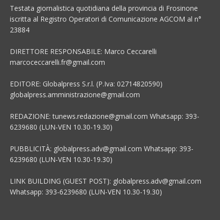
Testata giornalistica quotidiana della provincia di Frosinone
iscritta al Registro Operatori di Comunicazione AGCOM al n°
23884
DIRETTORE RESPONSABILE: Marco Ceccarelli
marcoceccarelli.fr@gmail.com
EDITORE: Globalpress S.r.l. (P.Iva: 02714820590)
globalpress.amministrazione@gmail.com
REDAZIONE: tunews.redazione@gmail.com Whatsapp: 393-
6239680 (LUN-VEN 10.30-19.30)
PUBBLICITÀ: globalpress.adv@gmail.com Whatsapp: 393-
6239680 (LUN-VEN 10.30-19.30)
LINK BUILDING (GUEST POST): globalpress.adv@gmail.com
Whatsapp: 393-6239680 (LUN-VEN 10.30-19.30)