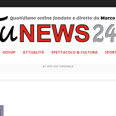
GOSSIP
ATTUALITÀ
SPETTACOLO & CULTURA
SPOR
B1-970x250-TUNEWS24