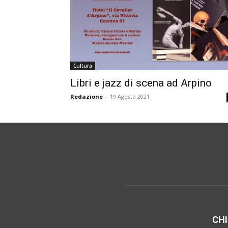
Cultura
Libri e jazz di scena ad Arpino
Redazione
-
19 Agosto 2021
CHI